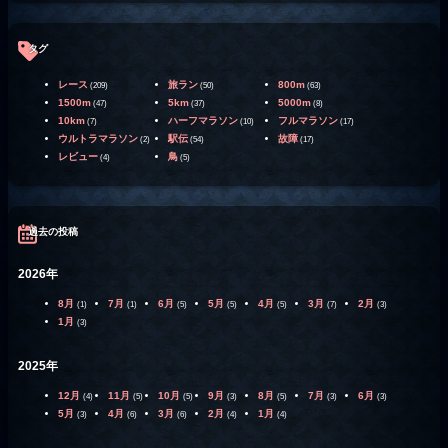
タグ
レース
旅ラン
800m
(209)
(50)
(63)
1500m
5km
5000m
(47)
(37)
(8)
10km
ハーフマラソン
フルマラソン
(7)
(10)
(17)
ウルトラマラソン
駅伝
故障
(2)
(54)
(17)
レビュー
鳥
(4)
(5)
過去の投稿
2026年
8月
7月
6月
5月
4月
3月
2月
(1)
(1)
(5)
(5)
(5)
(7)
(3)
1月
(3)
2025年
12月
11月
10月
9月
8月
7月
6月
(4)
(5)
(5)
(3)
(5)
(3)
(3)
5月
4月
3月
2月
1月
(3)
(6)
(6)
(4)
(4)