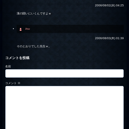
2006/08/02(水) 04:25
漢の闘いにいくんですよｗ
itsu
2006/08/03(木) 01:39
そのとおりでした先生ｗ。
コメントを投稿
名前
コメント
※