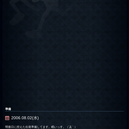
準備
2006.08.02(水)
明後日に控えた出発準備してます。眠いっす。（´Д｀）