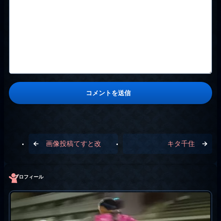
画像投稿てすと改
キタ千住
プロフィール