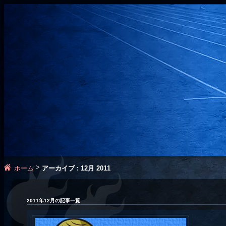
>
ホーム
アーカイブ : 12月 2011
2011年12月の記事一覧