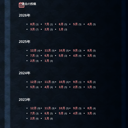
過去の投稿
2026年
8月
7月
6月
5月
4月
(1)
(1)
(5)
(5)
(5)
3月
2月
1月
(7)
(3)
(3)
2025年
12月
11月
10月
9月
8月
(4)
(5)
(5)
(3)
(5)
7月
6月
5月
4月
3月
(3)
(3)
(3)
(6)
(6)
2月
1月
(4)
(4)
2024年
12月
11月
10月
9月
6月
(4)
(6)
(4)
(1)
(2)
5月
4月
3月
2月
1月
(4)
(4)
(5)
(5)
(5)
2023年
12月
11月
10月
9月
8月
(9)
(9)
(5)
(5)
(4)
7月
6月
5月
4月
3月
(3)
(5)
(6)
(8)
(4)
2月
1月
(6)
(8)