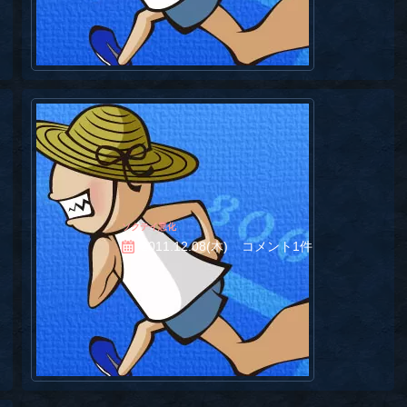
ソクテイ悪化
2011.12.08(木)
コメント1件