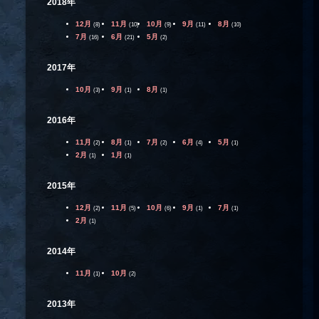
2018年
12月
11月
10月
9月
8月
(8)
(10)
(9)
(11)
(10)
7月
6月
5月
(16)
(21)
(2)
2017年
10月
9月
8月
(3)
(1)
(1)
2016年
11月
8月
7月
6月
5月
(2)
(1)
(2)
(4)
(1)
2月
1月
(1)
(1)
2015年
12月
11月
10月
9月
7月
(2)
(5)
(6)
(1)
(1)
2月
(1)
2014年
11月
10月
(1)
(2)
2013年