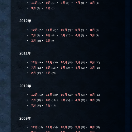
11月
9月
8月
7月
4月
(1)
(1)
(6)
(1)
(1)
3月
1月
(4)
(1)
2012年
12月
11月
10月
9月
8月
(2)
(7)
(5)
(3)
(6)
7月
6月
5月
4月
3月
(9)
(4)
(12)
(7)
(9)
2月
1月
(15)
(9)
2011年
12月
11月
10月
9月
8月
(9)
(10)
(16)
(16)
(10)
7月
6月
5月
4月
3月
(12)
(15)
(19)
(20)
(17)
2月
1月
(15)
(20)
2010年
12月
11月
10月
9月
8月
(19)
(18)
(22)
(21)
(12)
7月
6月
5月
4月
3月
(17)
(18)
(14)
(16)
(17)
2月
1月
(13)
(12)
2009年
12月
11月
10月
9月
8月
(12)
(16)
(20)
(18)
(17)