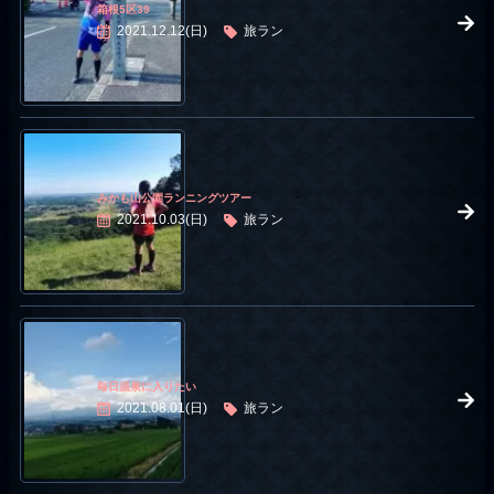
箱根5区39
2021.12.12(日)
旅ラン
みかも山公園ランニングツアー
2021.10.03(日)
旅ラン
毎日温泉に入りたい
2021.08.01(日)
旅ラン