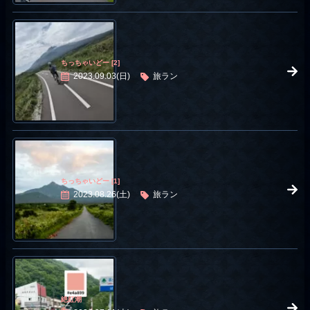
ちっちゃいどー [2]
2023.09.03(日)
旅ラン
ちっちゃいどー [1]
2023.08.26(土)
旅ラン
絶紅潮