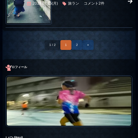
2019.07.15(月)
旅ラン
コメント2件
1 / 2
1
2
»
プロフィール
いつ (itsu)