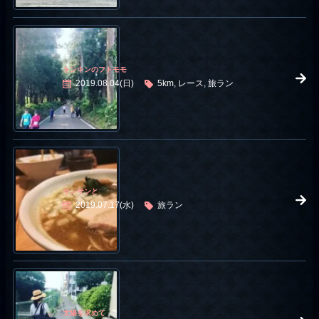
キンキンのフトモモ
2019.08.04(日)
5km, レース, 旅ラン
サンサンと
2019.07.17(水)
旅ラン
太陽を求めて