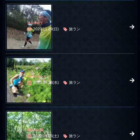
坂を求めて
2020.11.29(日)
旅ラン
GOTOグンマー
2020.09.23(水)
旅ラン
街ナカの森
2020.09.05(土)
旅ラン