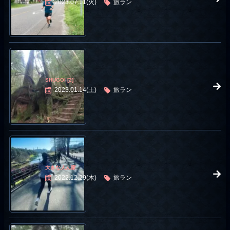
2023.07.11(火)
旅ラン
SHUGOI [2]
2023.01.14(土)
旅ラン
大きな人ん家
2022.12.29(木)
旅ラン