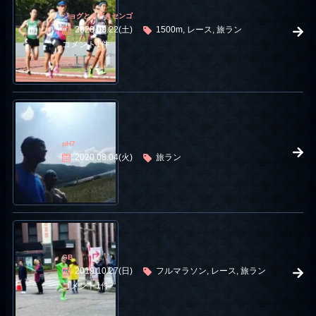
ジョグときどきセンゴ
2020.08.22(土)
1500m, レース, 旅ラン
コメント1件
pH7
2020.08.04(火)
旅ラン
GB
2019.10.27(日)
フルマラソン, レース, 旅ラン
コメント1件