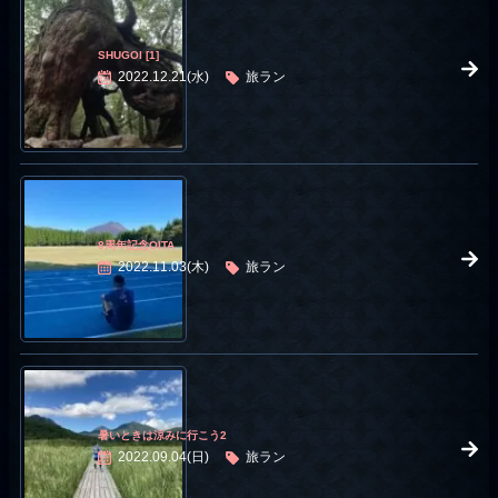
SHUGOI [1]
2022.12.21(水)
旅ラン
8周年記念OITA
2022.11.03(木)
旅ラン
暑いときは涼みに行こう2
2022.09.04(日)
旅ラン