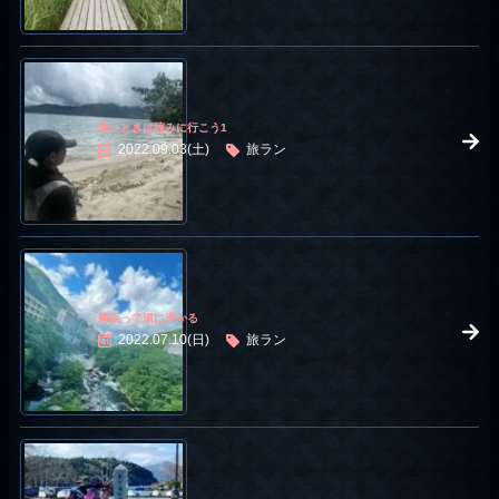
暑いときは涼みに行こう1
2022.09.03(土)
旅ラン
霧吸って湯に浸かる
2022.07.10(日)
旅ラン