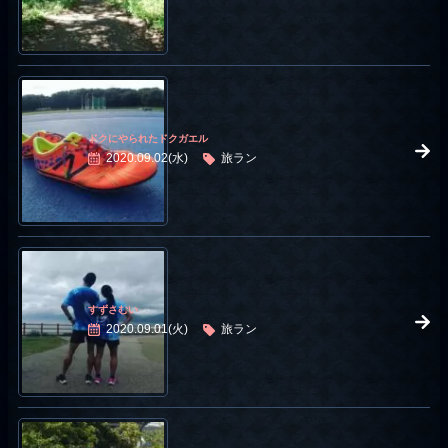
ドクにやられたドクガエル
2020.09.02(水)
旅ラン
すずさむい
2020.09.01(火)
旅ラン