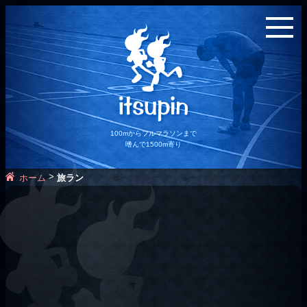
100mからフルマラソンまで
嗜んで1500m寄り
>
ホーム
旅ラン