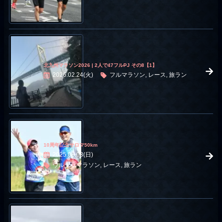
北九州マラソン2026 | 2人で47フルPJ その8【1】
2026.02.24(火)
フルマラソン, レース, 旅ラン
10周年記念サロマ50km
2025.08.03(日)
ウルトラマラソン, レース, 旅ラン