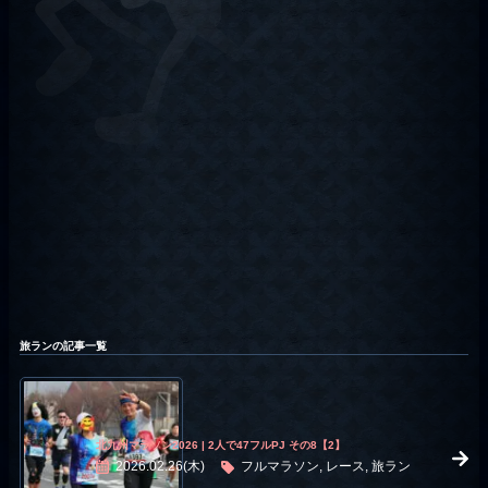
旅ランの記事一覧
北九州マラソン2026 | 2人で47フルPJ その8【2】
2026.02.26(木)
フルマラソン, レース, 旅ラン