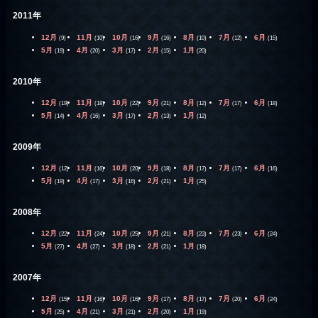
2011年
12月
11月
10月
9月
8月
7月
6月
(9)
(10)
(16)
(16)
(10)
(12)
(15)
5月
4月
3月
2月
1月
(19)
(20)
(17)
(15)
(20)
2010年
12月
11月
10月
9月
8月
7月
6月
(19)
(18)
(22)
(21)
(12)
(17)
(18)
5月
4月
3月
2月
1月
(14)
(16)
(17)
(13)
(12)
2009年
12月
11月
10月
9月
8月
7月
6月
(12)
(16)
(20)
(18)
(17)
(17)
(16)
5月
4月
3月
2月
1月
(19)
(17)
(16)
(21)
(25)
2008年
12月
11月
10月
9月
8月
7月
6月
(22)
(24)
(25)
(21)
(23)
(23)
(24)
5月
4月
3月
2月
1月
(27)
(27)
(18)
(21)
(18)
2007年
12月
11月
10月
9月
8月
7月
6月
(15)
(16)
(16)
(17)
(17)
(20)
(24)
5月
4月
3月
2月
1月
(25)
(21)
(21)
(20)
(19)