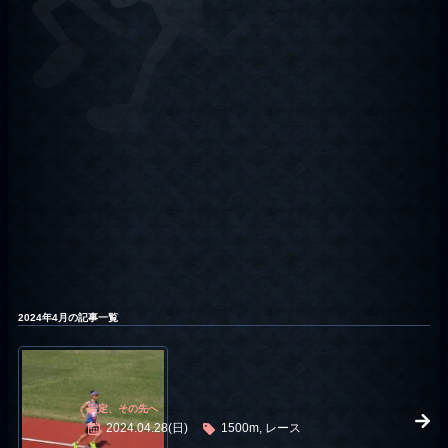
2024年4月の記事一覧
安定、その先へ
2024.04.28(日)
1500m, レース