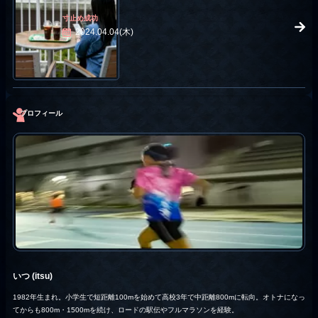
寸止め成功
2024.04.04(木)
プロフィール
いつ (itsu)
1982年生まれ。小学生で短距離100mを始めて高校3年で中距離800mに転向。オトナになっ
てからも800m・1500mを続け、ロードの駅伝やフルマラソンを経験。