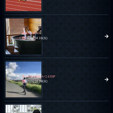
毎日コレがいい
2024.04.16(火)
あったけえのはいいことだが
2024.04.09(火)