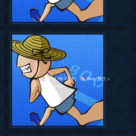
マイナスイオン
2011.08.10(水)
5km, 旅ラン
コメント6件