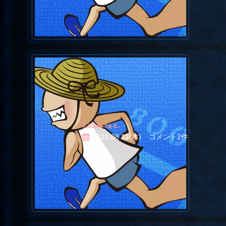
人生は肉である。
2011.08.11(木)
コメント2件