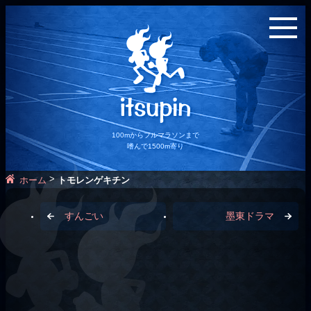
100mからフルマラソンまで
嗜んで1500m寄り
>
ホーム
トモレンゲキチン
すんごい
墨東ドラマ