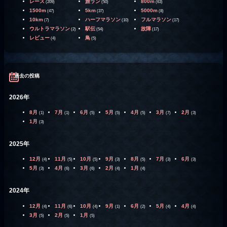
レース
旅ラン
800m
(209)
(50)
(63)
1500m
5km
5000m
(47)
(37)
(8)
10km
ハーフマラソン
フルマラソン
(7)
(10)
(17)
ウルトラマラソン
駅伝
故障
(2)
(54)
(17)
レビュー
鳥
(4)
(5)
過去の投稿
2026年
8月
7月
6月
5月
4月
3月
2月
(1)
(1)
(5)
(5)
(5)
(7)
(3)
1月
(3)
2025年
12月
11月
10月
9月
8月
7月
6月
(4)
(5)
(5)
(3)
(5)
(3)
(3)
5月
4月
3月
2月
1月
(3)
(6)
(6)
(4)
(4)
2024年
12月
11月
10月
9月
6月
5月
4月
(4)
(6)
(4)
(1)
(2)
(4)
(4)
3月
2月
1月
(5)
(5)
(5)