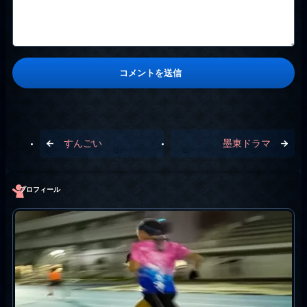
すんごい
墨東ドラマ
プロフィール