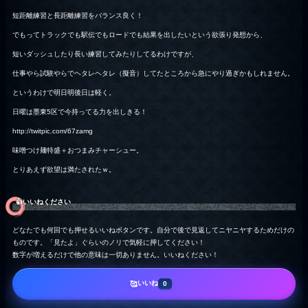
短距離練習と長距離練習をバランス良く！
でもってトラックでも駅伝でもロードでも結果を出したいという欲張り発想から、
短いダッシュしたり長い練習してみたりしてるわけですが、
仕事やら試験やらでヘタレヘタレ（擬音）してたところから急にやり過ぎかもしれません。
というわけで明日明後日は軽く。
日曜は墨東5区で今持ってる力を出しきる！
http://twitpic.com/67zamg
味噌つけ麺特盛＋おつまみチャーシュー。
とりあえず欲望は満たされたｗ。
👍️いいねください
どなたでも何回でも押せるいいねボタンです。自分で後で見返してニヤニヤするためだけの
ものです。「見たよ」ぐらいのノリで気軽に押してください！
数字が増えるだけで他の意味は一切ありません。いいねください！
いいね
🥰
0