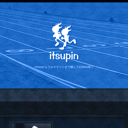
100mからフルマラソンまで
嗜んで1500m寄り