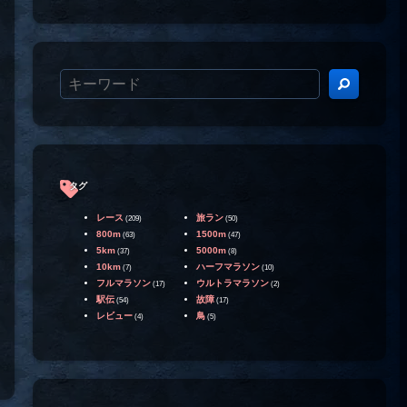
タグ
レース
旅ラン
(209)
(50)
800m
1500m
(63)
(47)
5km
5000m
(37)
(8)
10km
ハーフマラソン
(7)
(10)
フルマラソン
ウルトラマラソン
(17)
(2)
駅伝
故障
(54)
(17)
レビュー
鳥
(4)
(5)