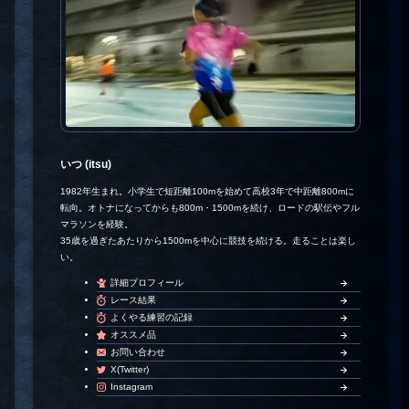
いつ (itsu)
1982年生まれ。小学生で短距離100mを始めて高校3年で中距離800mに
転向。オトナになってからも800m・1500mを続け、ロードの駅伝やフル
マラソンを経験。
35歳を過ぎたあたりから1500mを中心に競技を続ける。走ることは楽し
い。
詳細プロフィール
レース結果
よくやる練習の記録
オススメ品
お問い合わせ
X(Twitter)
Instagram