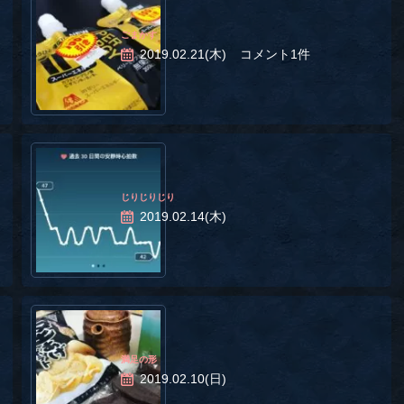
ごまかす
2019.02.21(木)
コメント1件
じりじりじり
2019.02.14(木)
満足の形
2019.02.10(日)