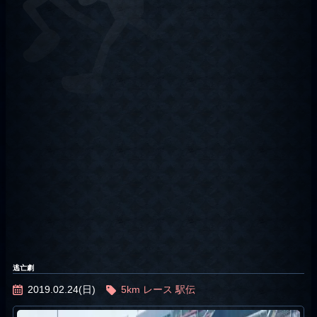
逃亡劇
2019.02.24(日)
5km
レース
駅伝