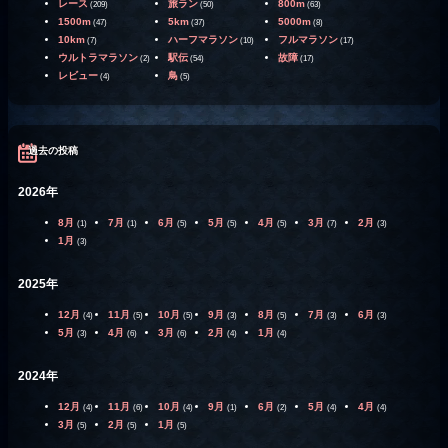
レース
旅ラン
800m
(209)
(50)
(63)
1500m
5km
5000m
(47)
(37)
(8)
10km
ハーフマラソン
フルマラソン
(7)
(10)
(17)
ウルトラマラソン
駅伝
故障
(2)
(54)
(17)
レビュー
鳥
(4)
(5)
過去の投稿
2026年
8月
7月
6月
5月
4月
3月
2月
(1)
(1)
(5)
(5)
(5)
(7)
(3)
1月
(3)
2025年
12月
11月
10月
9月
8月
7月
6月
(4)
(5)
(5)
(3)
(5)
(3)
(3)
5月
4月
3月
2月
1月
(3)
(6)
(6)
(4)
(4)
2024年
12月
11月
10月
9月
6月
5月
4月
(4)
(6)
(4)
(1)
(2)
(4)
(4)
3月
2月
1月
(5)
(5)
(5)