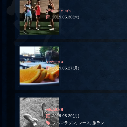
いつだってギリギリ
2019.05.30(木)
チガウトコロ
2019.05.27(月)
俺敗北嫁入賞
2019.05.20(月)
フルマラソン, レース, 旅ラン