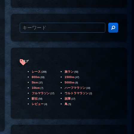
タグ
レース
旅ラン
(209)
(50)
800m
1500m
(63)
(47)
5km
5000m
(37)
(8)
10km
ハーフマラソン
(7)
(10)
フルマラソン
ウルトラマラソン
(17)
(2)
駅伝
故障
(54)
(17)
レビュー
鳥
(4)
(5)