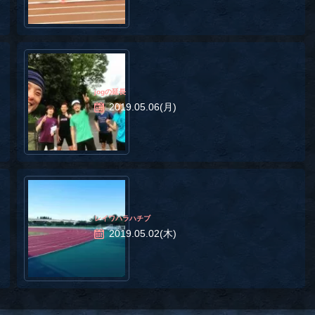
jogの延長
2019.05.06(月)
レイワハラハチブ
2019.05.02(木)