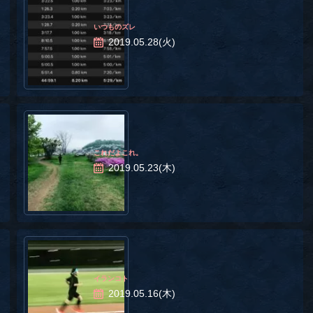
いつものズレ
2019.05.28(火)
これだよこれ。
2019.05.23(木)
イランコト
2019.05.16(木)