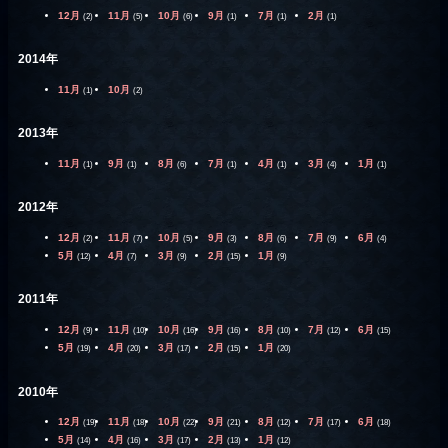
12月
11月
10月
9月
7月
2月
(2)
(5)
(6)
(1)
(1)
(1)
2014年
11月
10月
(1)
(2)
2013年
11月
9月
8月
7月
4月
3月
1月
(1)
(1)
(6)
(1)
(1)
(4)
(1)
2012年
12月
11月
10月
9月
8月
7月
6月
(2)
(7)
(5)
(3)
(6)
(9)
(4)
5月
4月
3月
2月
1月
(12)
(7)
(9)
(15)
(9)
2011年
12月
11月
10月
9月
8月
7月
6月
(9)
(10)
(16)
(16)
(10)
(12)
(15)
5月
4月
3月
2月
1月
(19)
(20)
(17)
(15)
(20)
2010年
12月
11月
10月
9月
8月
7月
6月
(19)
(18)
(22)
(21)
(12)
(17)
(18)
5月
4月
3月
2月
1月
(14)
(16)
(17)
(13)
(12)