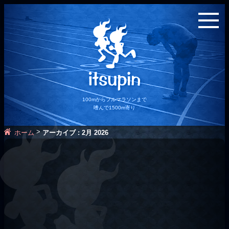
100mからフルマラソンまで
嗜んで1500m寄り
>
ホーム
アーカイブ : 2月 2026