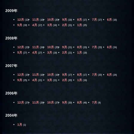
2009年
12月
11月
10月
9月
8月
7月
6月
(12)
(16)
(20)
(18)
(17)
(17)
(16)
5月
4月
3月
2月
1月
(19)
(17)
(16)
(21)
(25)
2008年
12月
11月
10月
9月
8月
7月
6月
(22)
(24)
(25)
(21)
(23)
(23)
(24)
5月
4月
3月
2月
1月
(27)
(27)
(18)
(21)
(18)
2007年
12月
11月
10月
9月
8月
7月
6月
(15)
(16)
(16)
(17)
(17)
(20)
(24)
5月
4月
3月
2月
1月
(25)
(21)
(21)
(20)
(19)
2006年
12月
11月
10月
9月
8月
7月
(27)
(26)
(27)
(30)
(46)
(9)
2004年
1月
(1)