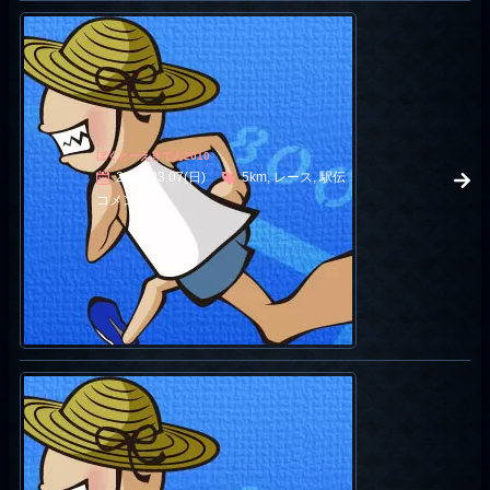
ぼくとーえきでん2010
2010.03.07(日)
5km, レース, 駅伝
コメント4件