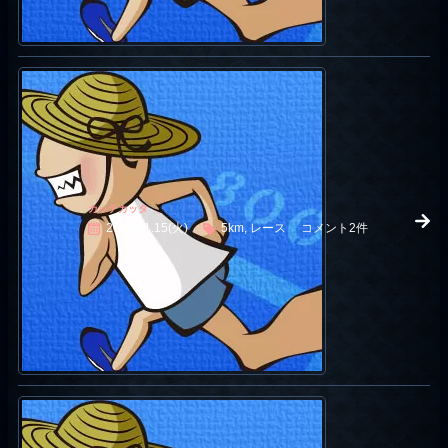
カッテカッタ
2011.11.15(火)
5km, レース
コメント2件