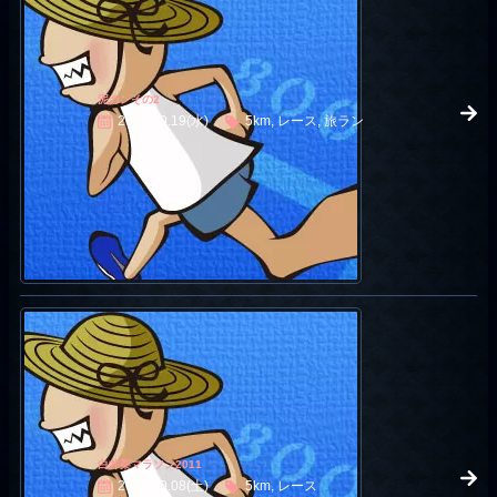
泥カンその2
2011.10.19(水)
5km, レース, 旅ラン
白井梨マラソン2011
2011.10.08(土)
5km, レース