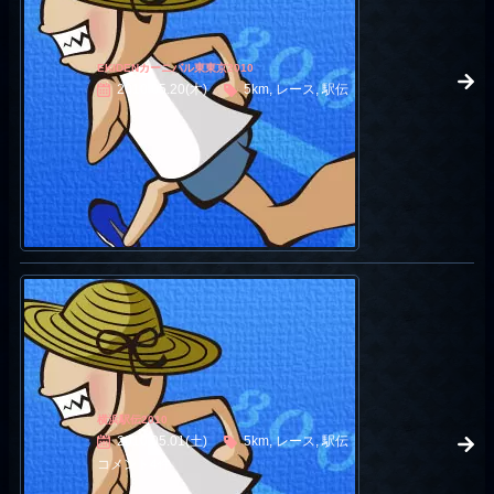
EKIDENカーニバル東東京2010
2010.05.20(木)
5km, レース, 駅伝
横浜駅伝2010
2010.05.01(土)
5km, レース, 駅伝
コメント4件