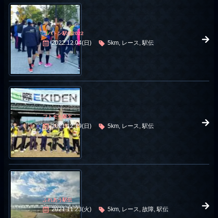
コバトン駅伝2022
2022.12.04(日)
5km, レース, 駅伝
フトモモ酸欠
2021.12.19(日)
5km, レース, 駅伝
ふれあう駅伝
2021.11.23(火)
5km, レース, 故障, 駅伝