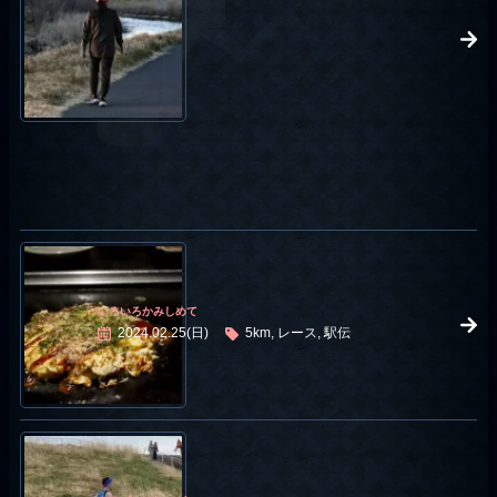
いろいろかみしめて
2024.02.25(日)
5km, レース, 駅伝