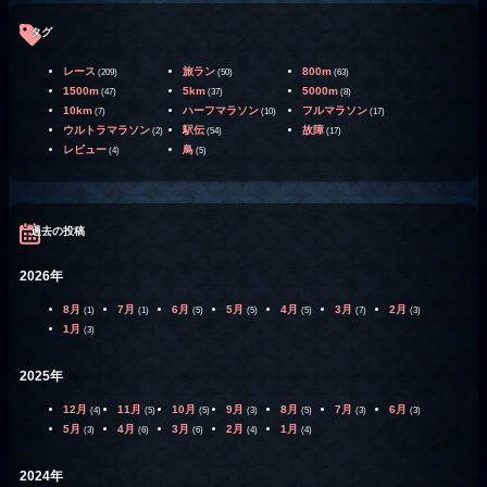
タグ
レース
旅ラン
800m
(209)
(50)
(63)
1500m
5km
5000m
(47)
(37)
(8)
10km
ハーフマラソン
フルマラソン
(7)
(10)
(17)
ウルトラマラソン
駅伝
故障
(2)
(54)
(17)
レビュー
鳥
(4)
(5)
過去の投稿
2026年
8月
7月
6月
5月
4月
3月
2月
(1)
(1)
(5)
(5)
(5)
(7)
(3)
1月
(3)
2025年
12月
11月
10月
9月
8月
7月
6月
(4)
(5)
(5)
(3)
(5)
(3)
(3)
5月
4月
3月
2月
1月
(3)
(6)
(6)
(4)
(4)
2024年