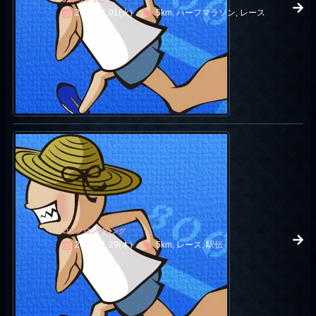
2013.01.01(火)
5km, ハーフマラソン, レース
ロングロングロング
2012.11.29(木)
5km, レース, 駅伝