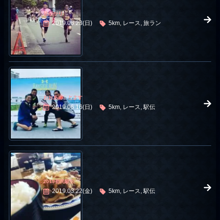
足がかり
2019.06.23(日)
5km, レース, 旅ラン
おおあめ、とよす
2019.06.16(日)
5km, レース, 駅伝
2019都民駅伝
2019.03.22(金)
5km, レース, 駅伝