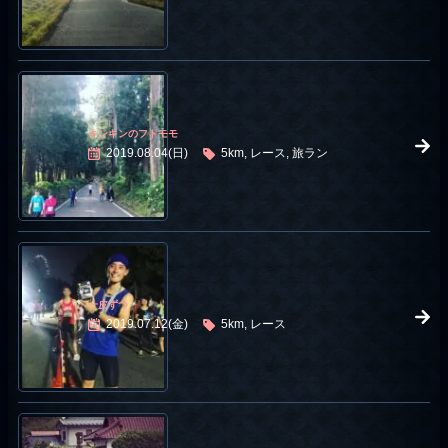
キンキンのフトモモ
2019.08.04(日)
5km, レース, 旅ラン
一皮ずつ
2019.07.12(金)
5km, レース