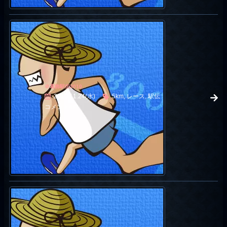
＠葛飾駅伝2010
2010.11.24(水)
5km, レース, 駅伝
コメント4件