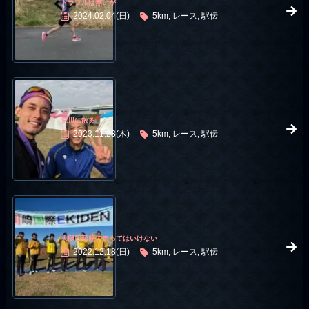
トラブルは無いが
2024.02.04(日)
5km, レース, 駅伝
荒川に散る
2023.11.23(木)
5km, レース, 駅伝
大腿四頭筋で走ってはいけない
2022.12.18(日)
5km, レース, 駅伝