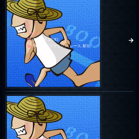
ただいま
2013.03.13(水)
5km, ハーフマラソン, レース, 駅伝
あけちゃった