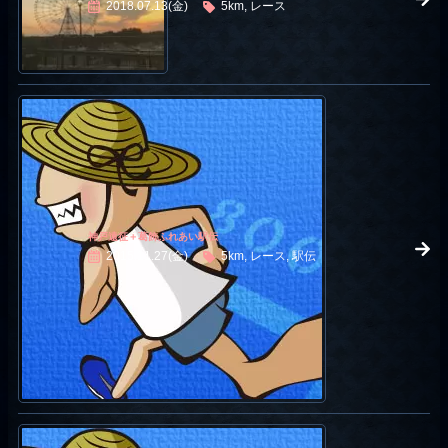
2018.07.13(金)
5km, レース
神戸遠征＋葛飾ふれあい駅伝
2015.11.27(金)
5km, レース, 駅伝