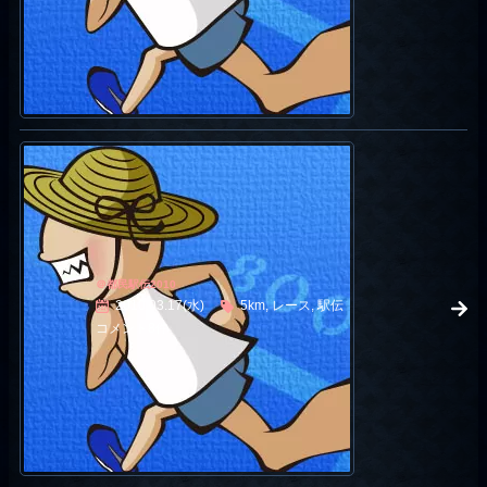
＠都民駅伝2010
2010.03.17(水)
5km, レース, 駅伝
コメント8件