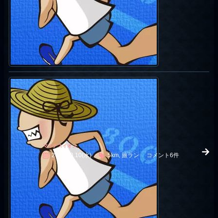
マイナスイオン
2011.08.10(水)
5km, 旅ラン
コメント6件