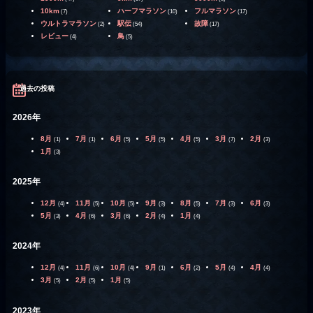
10km
ハーフマラソン
フルマラソン
(7)
(10)
(17)
ウルトラマラソン
駅伝
故障
(2)
(54)
(17)
レビュー
鳥
(4)
(5)
過去の投稿
2026年
8月
7月
6月
5月
4月
3月
2月
(1)
(1)
(5)
(5)
(5)
(7)
(3)
1月
(3)
2025年
12月
11月
10月
9月
8月
7月
6月
(4)
(5)
(5)
(3)
(5)
(3)
(3)
5月
4月
3月
2月
1月
(3)
(6)
(6)
(4)
(4)
2024年
12月
11月
10月
9月
6月
5月
4月
(4)
(6)
(4)
(1)
(2)
(4)
(4)
3月
2月
1月
(5)
(5)
(5)
2023年