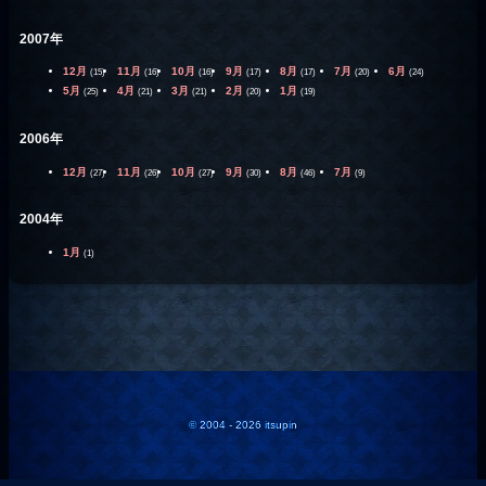
2007年
12月
11月
10月
9月
8月
7月
6月
(15)
(16)
(16)
(17)
(17)
(20)
(24)
5月
4月
3月
2月
1月
(25)
(21)
(21)
(20)
(19)
2006年
12月
11月
10月
9月
8月
7月
(27)
(26)
(27)
(30)
(46)
(9)
2004年
1月
(1)
© 2004 - 2026 itsupin