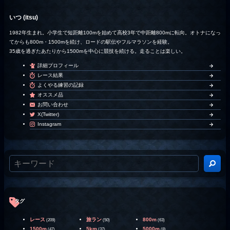
いつ (itsu)
1982年生まれ。小学生で短距離100mを始めて高校3年で中距離800mに転向。オトナになっ
てからも800m・1500mを続け、ロードの駅伝やフルマラソンを経験。
35歳を過ぎたあたりから1500mを中心に競技を続ける。走ることは楽しい。
詳細プロフィール
レース結果
よくやる練習の記録
オススメ品
お問い合わせ
X(Twitter)
Instagram
タグ
レース
旅ラン
800m
(209)
(50)
(63)
1500m
5km
5000m
(47)
(37)
(8)