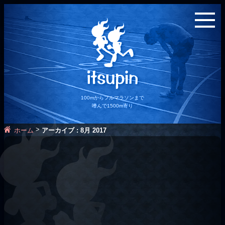
100mからフルマラソンまで
嗜んで1500m寄り
>
ホーム
アーカイブ : 8月 2017