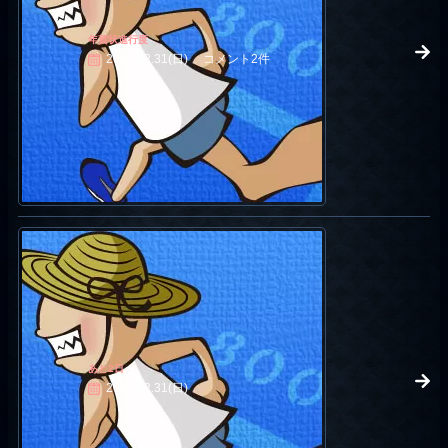
年賀状進行度
2006.12.31(日)
コメント2件
あと2日
2006.12.31(日)