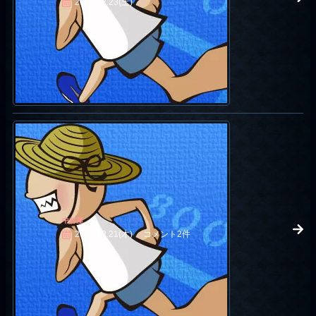
2006.12.23(土)
中村屋
2006.12.21(木)
コメント2件