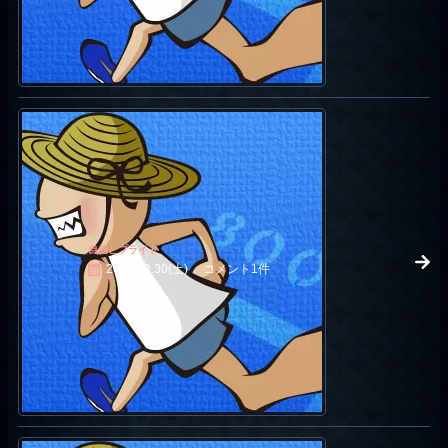
自信とプライド
2006.12.30(土)
コメント1件