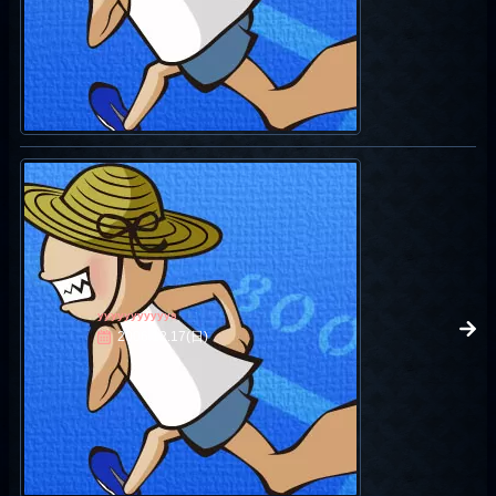
yyyyyyyyyyys
2006.12.17(日)