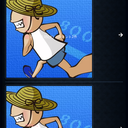
TKPK
2006.12.05(火)
コメント2件
仕方ない。