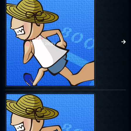
しごとおさめ
2006.12.29(金)