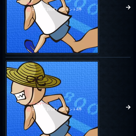
悩み
2006.12.28(木)
コメント2件
シャチョサーン
2006.12.27(水)
コメント4件