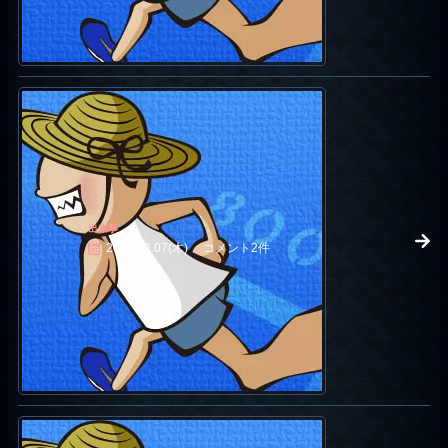
出来事
2006.12.07(木)
コメント2件