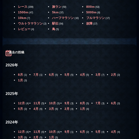
レース
旅ラン
800m
(209)
(50)
(63)
1500m
5km
5000m
(47)
(37)
(8)
10km
ハーフマラソン
フルマラソン
(7)
(10)
(17)
ウルトラマラソン
駅伝
故障
(2)
(54)
(17)
レビュー
鳥
(4)
(5)
過去の投稿
2026年
8月
7月
6月
5月
4月
3月
2月
(1)
(1)
(5)
(5)
(5)
(7)
(3)
1月
(3)
2025年
12月
11月
10月
9月
8月
7月
6月
(4)
(5)
(5)
(3)
(5)
(3)
(3)
5月
4月
3月
2月
1月
(3)
(6)
(6)
(4)
(4)
2024年
12月
11月
10月
9月
6月
5月
4月
(4)
(6)
(4)
(1)
(2)
(4)
(4)
3月
2月
1月
(5)
(5)
(5)