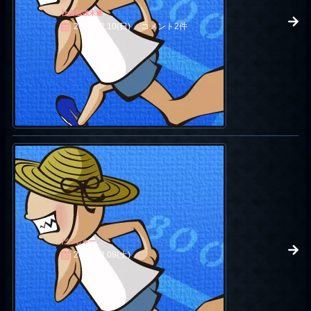
社会勉強未遂
2006.12.10(日)
コメント2件
だっしゃー
2006.12.09(土)