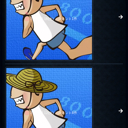
逆
2006.12.16(土)
コメント1件
24
2006.12.12(火)
コメント8件