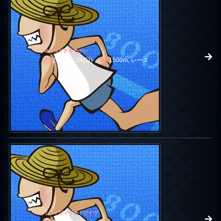
＠まつどきろくかい
2006.12.24(日)
1500m, レース
イヴイヴイヴとイヴイヴ