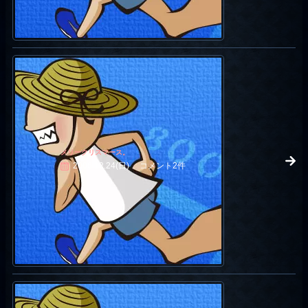
メリークリスマース。
2006.12.24(日)
コメント2件