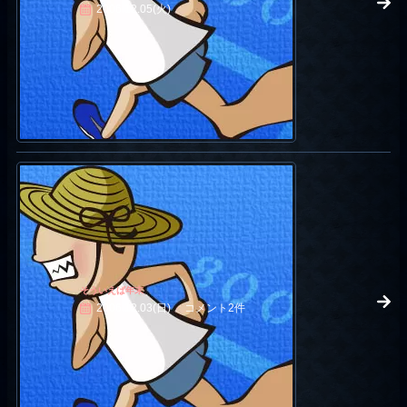
2006.12.05(火)
そういえば年末
2006.12.03(日)
コメント2件