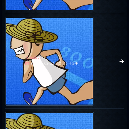
戻りは速く
2006.12.02(土)
コメント2件