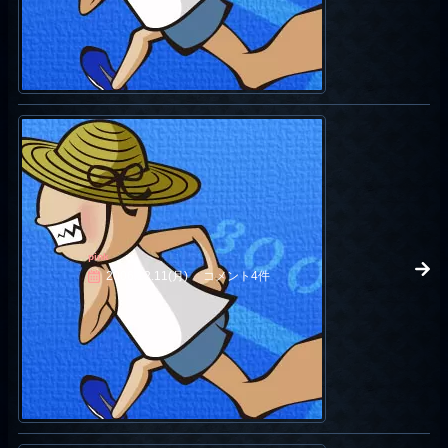
pink
2006.12.11(月)
コメント4件