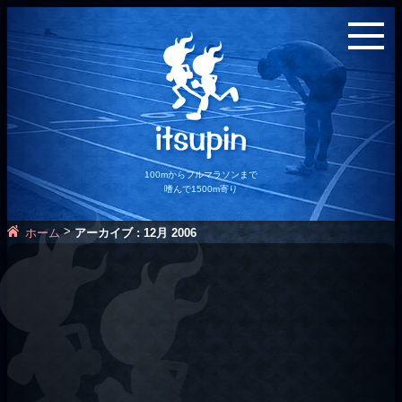
100mからフルマラソンまで
嗜んで1500m寄り
>
ホーム
アーカイブ : 12月 2006