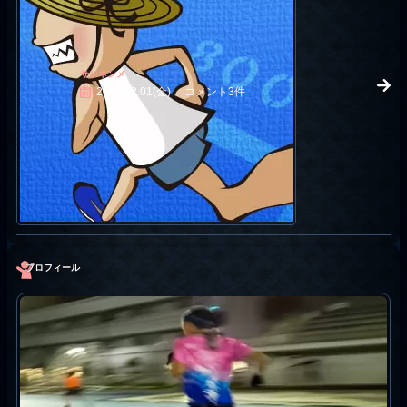
サンネンメ
2006.12.01(金)
コメント3件
プロフィール