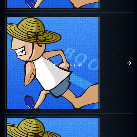
あし
2006.12.21(木)
コメント5件