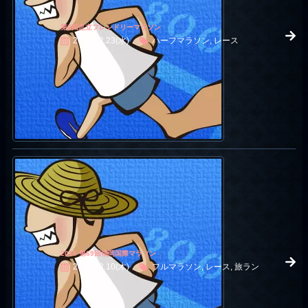
第6回足立フレンドリーマラソン
2015.12.23(水)
ハーフマラソン, レース
2015 第69回福岡国際マラソン
2015.12.10(木)
フルマラソン, レース, 旅ラン