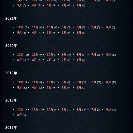
(6)
(6)
(6)
(8)
(5)
(6)
(3)
5月
4月
3月
2月
1月
(5)
(6)
(5)
(6)
(4)
2021年
12月
11月
10月
9月
8月
7月
6月
(7)
(4)
(6)
(5)
(7)
(5)
(6)
5月
4月
3月
2月
1月
(6)
(7)
(9)
(9)
(8)
2020年
12月
11月
10月
9月
8月
7月
6月
(11)
(9)
(7)
(10)
(9)
(9)
(12)
5月
4月
3月
2月
1月
(9)
(2)
(4)
(2)
(4)
2019年
12月
11月
10月
9月
8月
7月
6月
(8)
(6)
(11)
(9)
(13)
(12)
(11)
5月
4月
3月
2月
1月
(10)
(10)
(9)
(9)
(11)
2018年
12月
11月
10月
9月
8月
7月
6月
(8)
(10)
(9)
(11)
(10)
(16)
(21)
5月
(2)
2017年