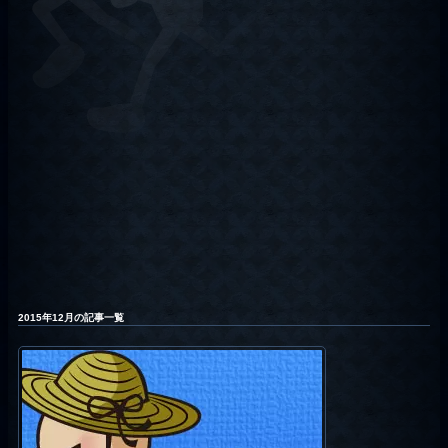
2015年12月の記事一覧