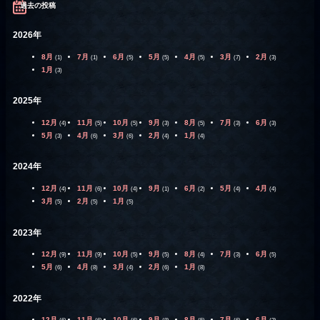
過去の投稿
2026年
8月
7月
6月
5月
4月
3月
2月
(1)
(1)
(5)
(5)
(5)
(7)
(3)
1月
(3)
2025年
12月
11月
10月
9月
8月
7月
6月
(4)
(5)
(5)
(3)
(5)
(3)
(3)
5月
4月
3月
2月
1月
(3)
(6)
(6)
(4)
(4)
2024年
12月
11月
10月
9月
6月
5月
4月
(4)
(6)
(4)
(1)
(2)
(4)
(4)
3月
2月
1月
(5)
(5)
(5)
2023年
12月
11月
10月
9月
8月
7月
6月
(9)
(9)
(5)
(5)
(4)
(3)
(5)
5月
4月
3月
2月
1月
(6)
(8)
(4)
(6)
(8)
2022年
12月
11月
10月
9月
8月
7月
6月