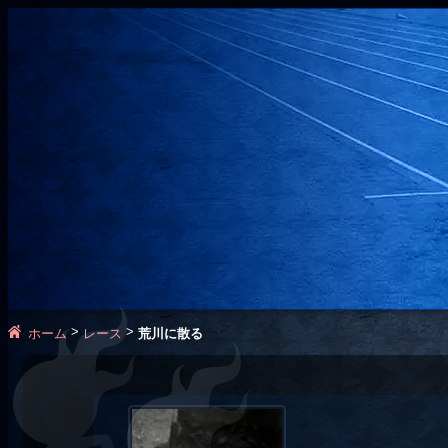
>
>
ホーム
レース
荒川に散る