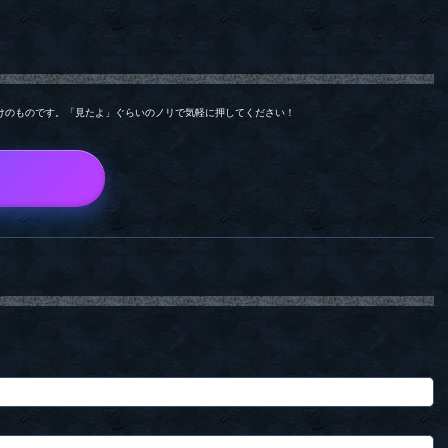
けのものです。「見たよ」ぐらいのノリで気軽に押してください！