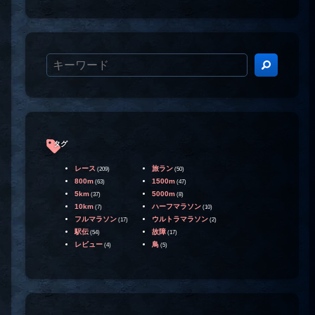
タグ
レース
旅ラン
(209)
(50)
800m
1500m
(63)
(47)
5km
5000m
(37)
(8)
10km
ハーフマラソン
(7)
(10)
フルマラソン
ウルトラマラソン
(17)
(2)
駅伝
故障
(54)
(17)
レビュー
鳥
(4)
(5)