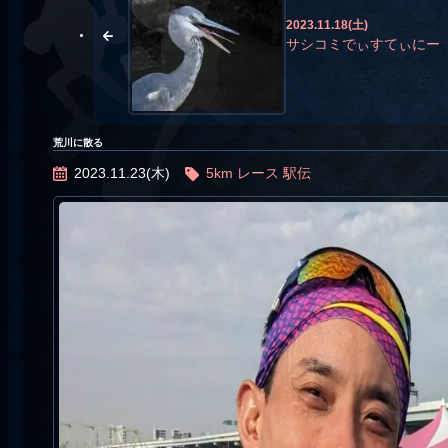
2023.11.18(土)
サシコミでぃすてぃにー
荒川に散る
2023.11.23(木)
5km
レース
駅伝