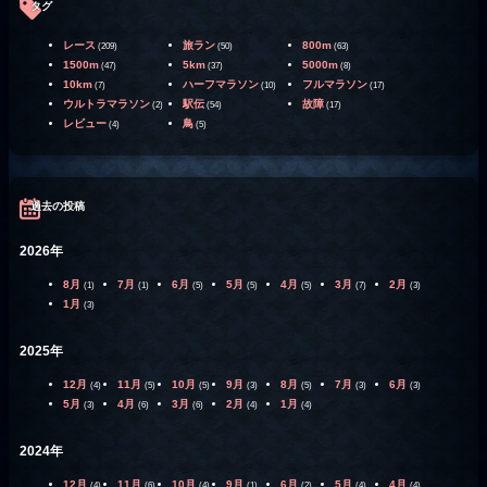
タグ
レース
旅ラン
800m
(209)
(50)
(63)
1500m
5km
5000m
(47)
(37)
(8)
10km
ハーフマラソン
フルマラソン
(7)
(10)
(17)
ウルトラマラソン
駅伝
故障
(2)
(54)
(17)
レビュー
鳥
(4)
(5)
過去の投稿
2026年
8月
7月
6月
5月
4月
3月
2月
(1)
(1)
(5)
(5)
(5)
(7)
(3)
1月
(3)
2025年
12月
11月
10月
9月
8月
7月
6月
(4)
(5)
(5)
(3)
(5)
(3)
(3)
5月
4月
3月
2月
1月
(3)
(6)
(6)
(4)
(4)
2024年
12月
11月
10月
9月
6月
5月
4月
(4)
(6)
(4)
(1)
(2)
(4)
(4)