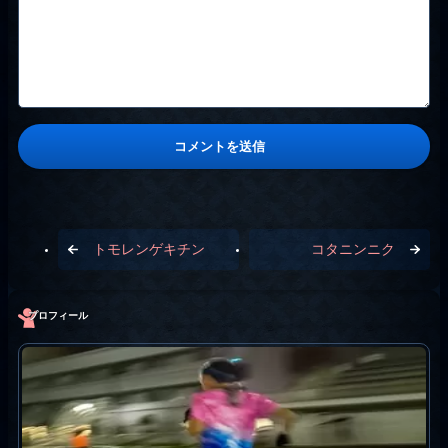
トモレンゲキチン
コタニンニク
プロフィール