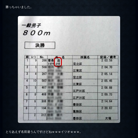
勝っちゃいました。
とりあえず名前違うんですけどねｗｗｗイツオｗｗｗ。