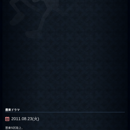
墨東ドラマ
2011.08.23(火)
墨東5区陸上。