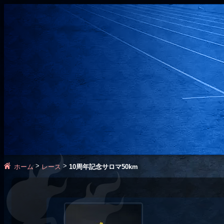
>
>
ホーム
レース
10周年記念サロマ50km