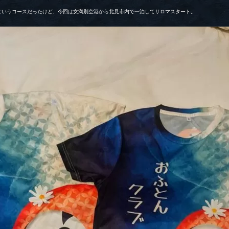
というコースだったけど、今回は女満別空港から北見市内で一泊してサロマスタート。