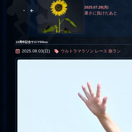
2025.07.28(月)
暑さに負けたあと
10周年記念サロマ50km
2025.08.03(日)
ウルトラマラソン
レース
旅ラン