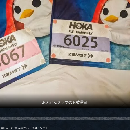
おふとんクラブのお披露目
間町の100年広場から10:00スタート。