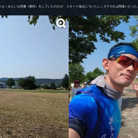
かな～みたいな想像（期待）をしていたのだが、スタート地点についたところでそれは間違いだった