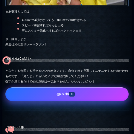
まあ収穫としては、
400mで54秒かかっても、800mで2’00台は出る
スピード練習すればもっと出る
更にスタミナ強化もすればもっともっと出る
さ、練習しよか。
来週は柏の葉リレーマラソン！
👍️いいねください
どなたでも何回でも押せるいいねボタンです。自分で後で見返してニヤニヤするためだけの
ものです。「見たよ」ぐらいのノリで気軽に押してください！
数字が増えるだけで他の意味は一切ありません。いいねください！
いいね
🥰
0
コメント4件