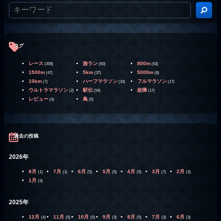
タグ
レース
旅ラン
800m
(209)
(50)
(63)
1500m
5km
5000m
(47)
(37)
(8)
10km
ハーフマラソン
フルマラソン
(7)
(10)
(17)
ウルトラマラソン
駅伝
故障
(2)
(54)
(17)
レビュー
鳥
(4)
(5)
過去の投稿
2026年
8月
7月
6月
5月
4月
3月
2月
(1)
(1)
(5)
(5)
(5)
(7)
(3)
1月
(3)
2025年
12月
11月
10月
9月
8月
7月
6月
(4)
(5)
(5)
(3)
(5)
(3)
(3)