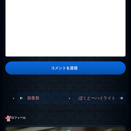
前夜祭
ぼくとーハイライト
プロフィール