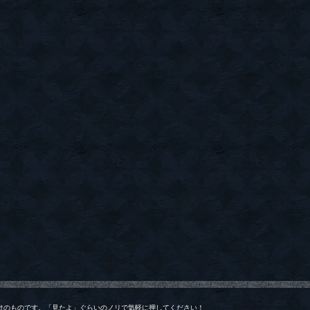
けのものです。「見たよ」ぐらいのノリで気軽に押してください！