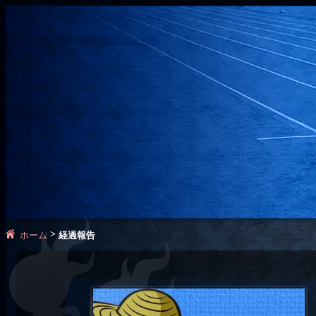
>
ホーム
経過報告