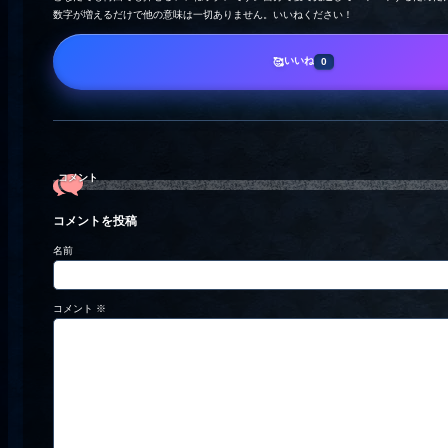
数字が増えるだけで他の意味は一切ありません。いいねください！
いいね
🥰
0
コメント
コメントを投稿
名前
コメント
※