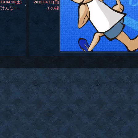
010.04.10(土)
2010.04.11(日)
ざけんなー
その後