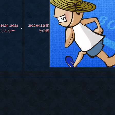
010.04.10(土)
2010.04.11(日)
ざけんなー
その後