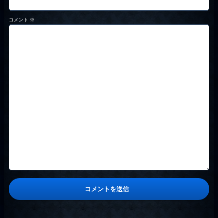
コメント
※