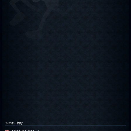
シゲキ、的な