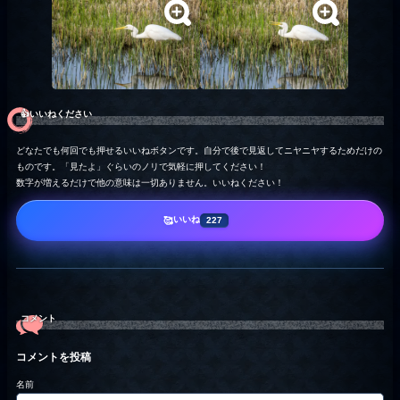
👍️いいねください
どなたでも何回でも押せるいいねボタンです。自分で後で見返してニヤニヤするためだけの
ものです。「見たよ」ぐらいのノリで気軽に押してください！
数字が増えるだけで他の意味は一切ありません。いいねください！
いいね
🥰
227
コメント
コメントを投稿
名前