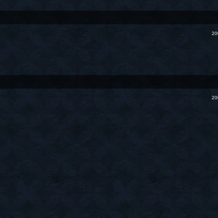
20
20