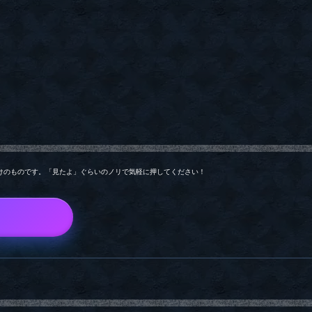
けのものです。「見たよ」ぐらいのノリで気軽に押してください！