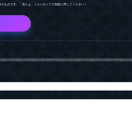
けのものです。「見たよ」ぐらいのノリで気軽に押してください！