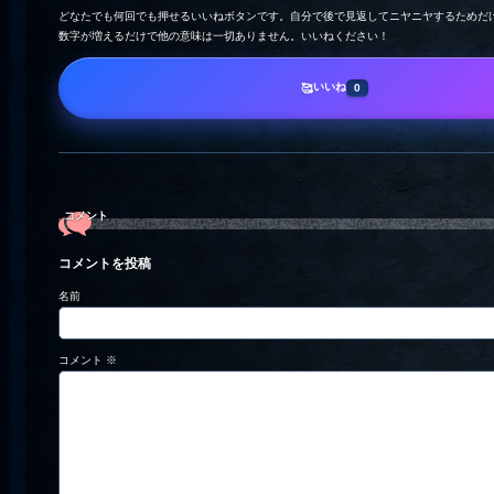
どなたでも何回でも押せるいいねボタンです。自分で後で見返してニヤニヤするためだ
数字が増えるだけで他の意味は一切ありません。いいねください！
いいね
🥰
0
コメント
コメントを投稿
名前
コメント
※