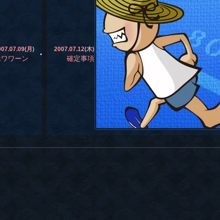
007.07.09(月)
2007.07.12(木)
ホワワーン
確定事項