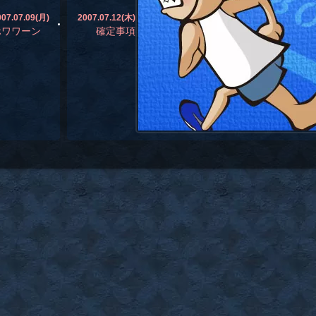
007.07.09(月)
2007.07.12(木)
ホワワーン
確定事項