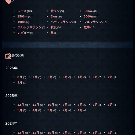
タグ
レース
旅ラン
800m
(209)
(50)
(63)
1500m
5km
5000m
(47)
(37)
(8)
10km
ハーフマラソン
フルマラソン
(7)
(10)
(17)
ウルトラマラソン
駅伝
故障
(2)
(54)
(17)
レビュー
鳥
(4)
(5)
過去の投稿
2026年
8月
7月
6月
5月
4月
3月
2月
(1)
(1)
(5)
(5)
(5)
(7)
(3)
1月
(3)
2025年
12月
11月
10月
9月
8月
7月
6月
(4)
(5)
(5)
(3)
(5)
(3)
(3)
5月
4月
3月
2月
1月
(3)
(6)
(6)
(4)
(4)
2024年
12月
11月
10月
9月
6月
5月
4月
(4)
(6)
(4)
(1)
(2)
(4)
(4)