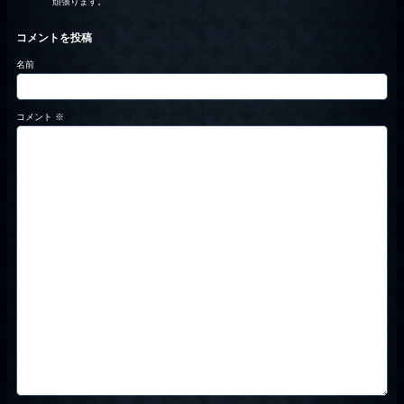
頑張ります。
コメントを投稿
名前
コメント
※