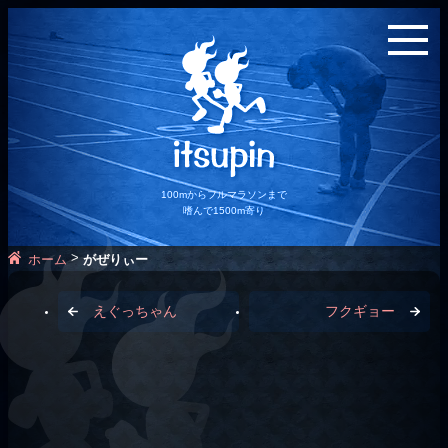
100mからフルマラソンまで
嗜んで1500m寄り
>
ホーム
がぜりぃー
えぐっちゃん
フクギョー