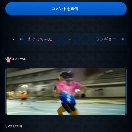
えぐっちゃん
フクギョー
プロフィール
いつ (itsu)