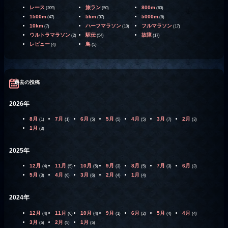
レース
旅ラン
800m
(209)
(50)
(63)
1500m
5km
5000m
(47)
(37)
(8)
10km
ハーフマラソン
フルマラソン
(7)
(10)
(17)
ウルトラマラソン
駅伝
故障
(2)
(54)
(17)
レビュー
鳥
(4)
(5)
過去の投稿
2026年
8月
7月
6月
5月
4月
3月
2月
(1)
(1)
(5)
(5)
(5)
(7)
(3)
1月
(3)
2025年
12月
11月
10月
9月
8月
7月
6月
(4)
(5)
(5)
(3)
(5)
(3)
(3)
5月
4月
3月
2月
1月
(3)
(6)
(6)
(4)
(4)
2024年
12月
11月
10月
9月
6月
5月
4月
(4)
(6)
(4)
(1)
(2)
(4)
(4)
3月
2月
1月
(5)
(5)
(5)