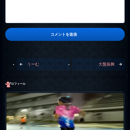
うーむ
大盤振舞
プロフィール