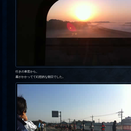
行きの車窓から。
霧がかかってて幻想的な朝日でした。