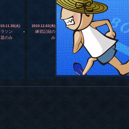
010.11.30(火)
2010.12.02(木)
マラソン
練習記録の
（題のみ
み