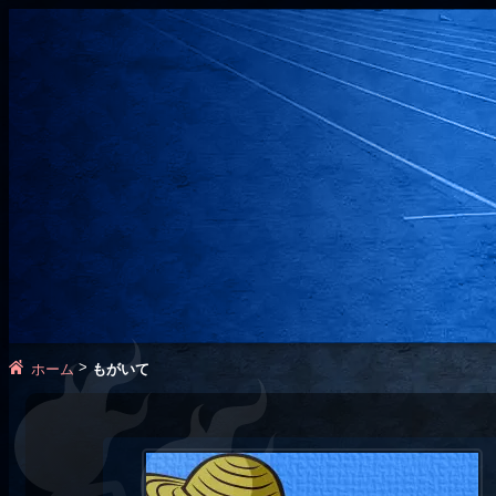
>
ホーム
もがいて