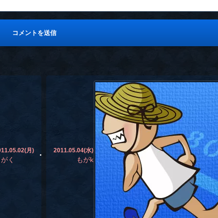
011.05.02(月)
2011.05.04(水)
もがく
もがk