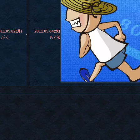
011.05.02(月)
2011.05.04(水)
もがく
もがk