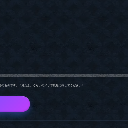
けのものです。「見たよ」ぐらいのノリで気軽に押してください！