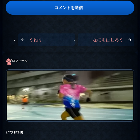
うねり
なにをはしろう
プロフィール
いつ (itsu)