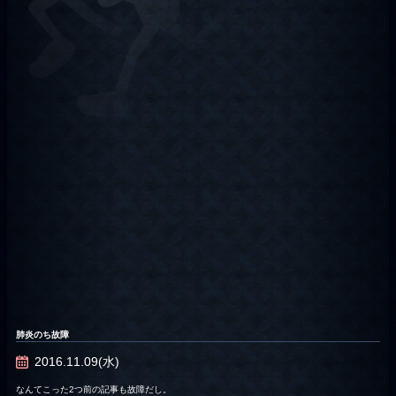
肺炎のち故障
2016.11.09(水)
なんてこった2つ前の記事も故障だし。