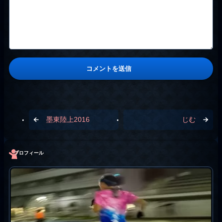
墨東陸上2016
じむ
プロフィール