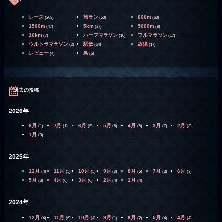
レース
旅ラン
800m
(209)
(50)
(63)
1500m
5km
5000m
(47)
(37)
(8)
10km
ハーフマラソン
フルマラソン
(7)
(10)
(17)
ウルトラマラソン
駅伝
故障
(2)
(54)
(17)
レビュー
鳥
(4)
(5)
過去の投稿
2026年
8月
7月
6月
5月
4月
3月
2月
(1)
(1)
(5)
(5)
(5)
(7)
(3)
1月
(3)
2025年
12月
11月
10月
9月
8月
7月
6月
(4)
(5)
(5)
(3)
(5)
(3)
(3)
5月
4月
3月
2月
1月
(3)
(6)
(6)
(4)
(4)
2024年
12月
11月
10月
9月
6月
5月
4月
(4)
(6)
(4)
(1)
(2)
(4)
(4)