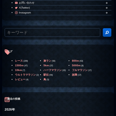
お問い合わせ
X(Twitter)
Instagram
タグ
レース
旅ラン
800m
(209)
(50)
(63)
1500m
5km
5000m
(47)
(37)
(8)
10km
ハーフマラソン
フルマラソン
(7)
(10)
(17)
ウルトラマラソン
駅伝
故障
(2)
(54)
(17)
レビュー
鳥
(4)
(5)
過去の投稿
2026年