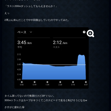
「ラスト200mダッシュしてもらえませんか！」
えっ
2周ぶん休んだことでやや回復はしていたのでやってみた。
タイム測ってないので推測だけど29″ぐらい。
300mトラックはカーブがキツくてこのスピードで走ると転びそうになるw
さすがに疲れた🤤