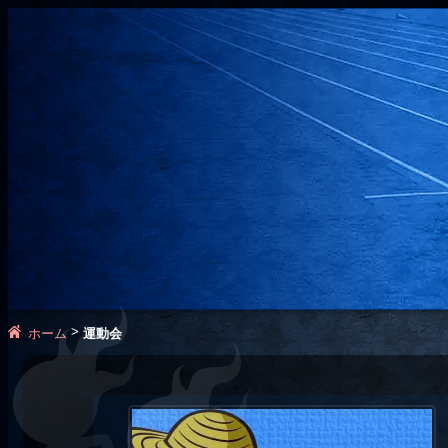
>
ホーム
運動会