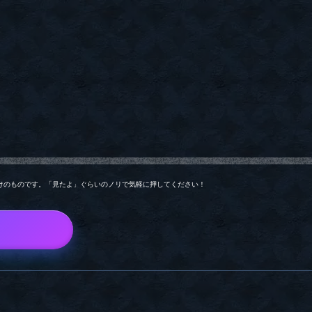
けのものです。「見たよ」ぐらいのノリで気軽に押してください！