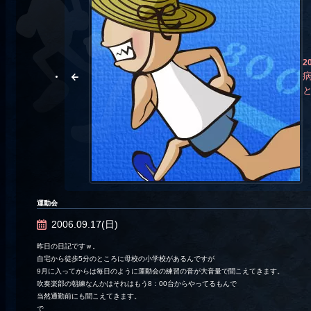
2
運動会
2006.09.17(日)
昨日の日記ですｗ。
自宅から徒歩5分のところに母校の小学校があるんですが
9月に入ってからは毎日のように運動会の練習の音が大音量で聞こえてきます。
吹奏楽部の朝練なんかはそれはもう8：00台からやってるもんで
当然通勤前にも聞こえてきます。
で