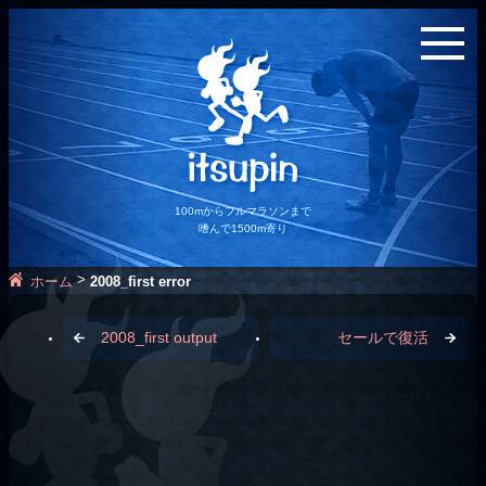
100mからフルマラソンまで
嗜んで1500m寄り
>
ホーム
2008_first error
2008_first output
セールで復活