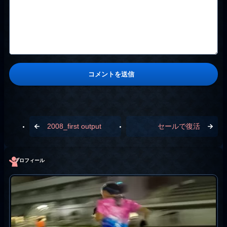
2008_first output
セールで復活
プロフィール