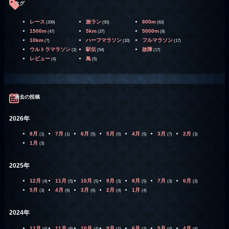
タグ
レース
旅ラン
800m
(209)
(50)
(63)
1500m
5km
5000m
(47)
(37)
(8)
10km
ハーフマラソン
フルマラソン
(7)
(10)
(17)
ウルトラマラソン
駅伝
故障
(2)
(54)
(17)
レビュー
鳥
(4)
(5)
過去の投稿
2026年
8月
7月
6月
5月
4月
3月
2月
(1)
(1)
(5)
(5)
(5)
(7)
(3)
1月
(3)
2025年
12月
11月
10月
9月
8月
7月
6月
(4)
(5)
(5)
(3)
(5)
(3)
(3)
5月
4月
3月
2月
1月
(3)
(6)
(6)
(4)
(4)
2024年
12月
11月
10月
9月
6月
5月
4月
(4)
(6)
(4)
(1)
(2)
(4)
(4)