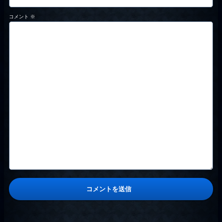
コメント
※