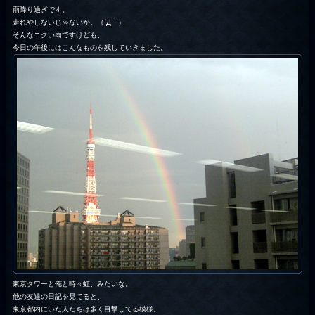
雨降り過ぎです。
走れやしないじゃないか。（´Д｀）
そんなニクい雨ですけども、
今日の午後にはこんなものを残していきました。
東京タワーと俺と時々虹、みたいな。
他の友達の日記を見てると、
東京都内にいた人たちは多く目撃してる模様。