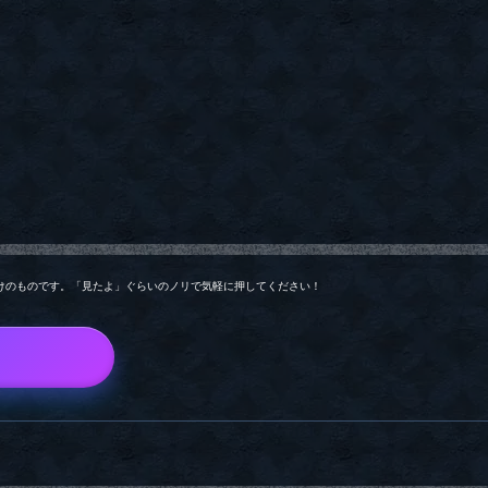
けのものです。「見たよ」ぐらいのノリで気軽に押してください！