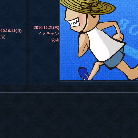
2010.10.21(木)
010.10.18(月)
イメチェン
充電
成功