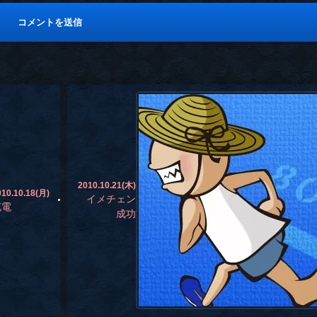
2010.10.21(木)
010.10.18(月)
イメチェン
充電
成功