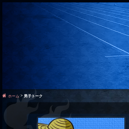
>
ホーム
男子トーク