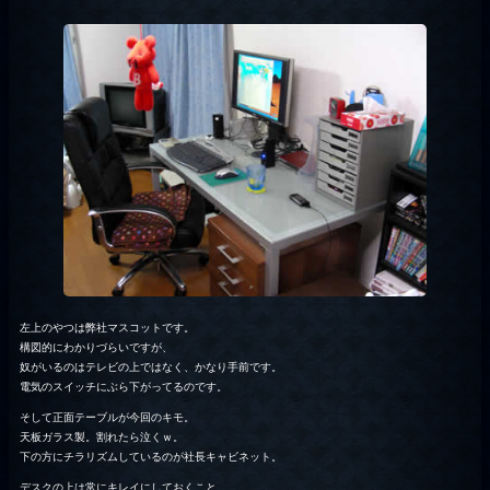
左上のやつは弊社マスコットです。
構図的にわかりづらいですが、
奴がいるのはテレビの上ではなく、かなり手前です。
電気のスイッチにぶら下がってるのです。
そして正面テーブルが今回のキモ。
天板ガラス製。割れたら泣くｗ。
下の方にチラリズムしているのが社長キャビネット。
デスクの上は常にキレイにしておくこと。