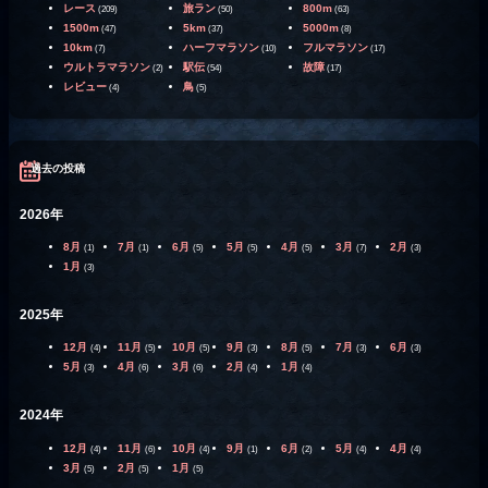
レース
旅ラン
800m
(209)
(50)
(63)
1500m
5km
5000m
(47)
(37)
(8)
10km
ハーフマラソン
フルマラソン
(7)
(10)
(17)
ウルトラマラソン
駅伝
故障
(2)
(54)
(17)
レビュー
鳥
(4)
(5)
過去の投稿
2026年
8月
7月
6月
5月
4月
3月
2月
(1)
(1)
(5)
(5)
(5)
(7)
(3)
1月
(3)
2025年
12月
11月
10月
9月
8月
7月
6月
(4)
(5)
(5)
(3)
(5)
(3)
(3)
5月
4月
3月
2月
1月
(3)
(6)
(6)
(4)
(4)
2024年
12月
11月
10月
9月
6月
5月
4月
(4)
(6)
(4)
(1)
(2)
(4)
(4)
3月
2月
1月
(5)
(5)
(5)