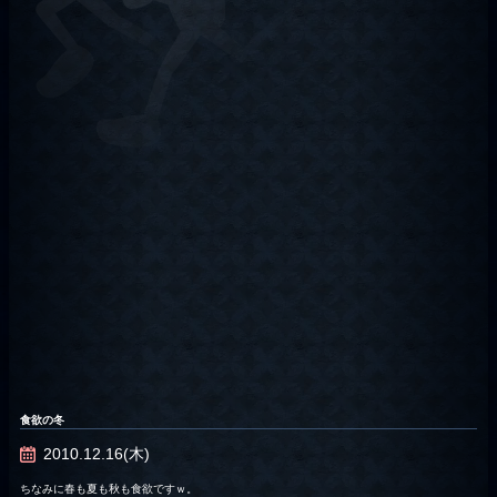
食欲の冬
2010.12.16(木)
ちなみに春も夏も秋も食欲ですｗ。