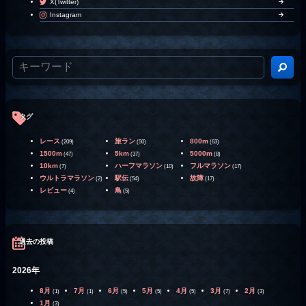
X(Twitter)
Instagram
タグ
レース
旅ラン
800m
(209)
(50)
(63)
1500m
5km
5000m
(47)
(37)
(8)
10km
ハーフマラソン
フルマラソン
(7)
(10)
(17)
ウルトラマラソン
駅伝
故障
(2)
(54)
(17)
レビュー
鳥
(4)
(5)
過去の投稿
2026年
8月
7月
6月
5月
4月
3月
2月
(1)
(1)
(5)
(5)
(5)
(7)
(3)
1月
(3)