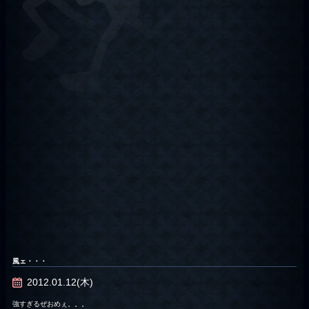
風ェ・・・
2012.01.12(木)
強すぎるぜおめぇ。。。