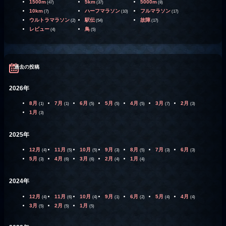
1500m
5km
5000m
(47)
(37)
(8)
10km
ハーフマラソン
フルマラソン
(7)
(10)
(17)
ウルトラマラソン
駅伝
故障
(2)
(54)
(17)
レビュー
鳥
(4)
(5)
過去の投稿
2026年
8月
7月
6月
5月
4月
3月
2月
(1)
(1)
(5)
(5)
(5)
(7)
(3)
1月
(3)
2025年
12月
11月
10月
9月
8月
7月
6月
(4)
(5)
(5)
(3)
(5)
(3)
(3)
5月
4月
3月
2月
1月
(3)
(6)
(6)
(4)
(4)
2024年
12月
11月
10月
9月
6月
5月
4月
(4)
(6)
(4)
(1)
(2)
(4)
(4)
3月
2月
1月
(5)
(5)
(5)