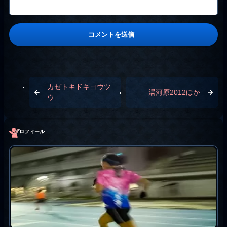
カゼトキドキヨウツ
湯河原2012ほか
ウ
プロフィール