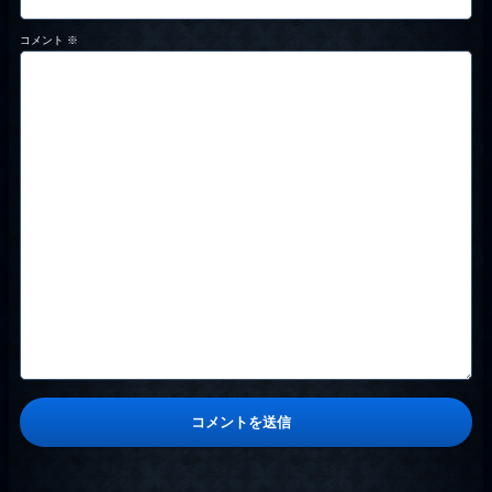
コメント
※