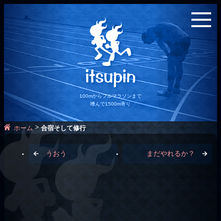
100mからフルマラソンまで
嗜んで1500m寄り
>
ホーム
合宿そして修行
うおう
まだやれるか？