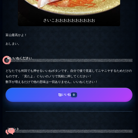
さいこおおおおおおおおおお
富山最高かよ！
おしまい。
👍️いいねください
どなたでも何回でも押せるいいねボタンです。自分で後で見返してニヤニヤするためだけの
ものです。「見たよ」ぐらいのノリで気軽に押してください！
数字が増えるだけで他の意味は一切ありません。いいねください！
いいね
🥰
0
コメント