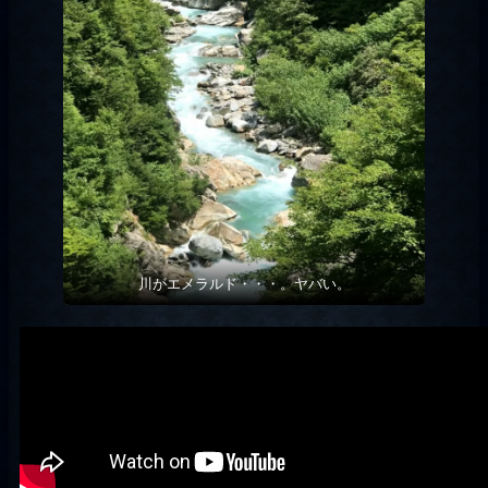
川がエメラルド・・・。ヤバい。