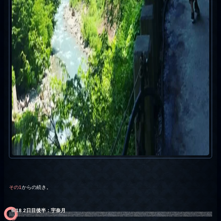
その1
からの続き。
6/18 2日目後半：宇奈月