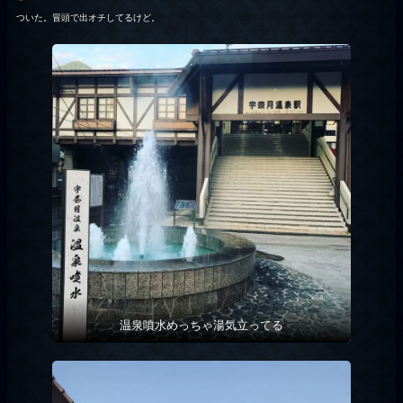
ついた。冒頭で出オチしてるけど。
温泉噴水めっちゃ湯気立ってる