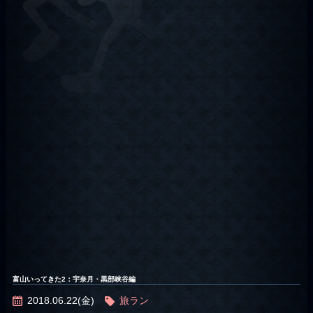
富山いってきた2：宇奈月・黒部峡谷編
2018.06.22(金)
旅ラン