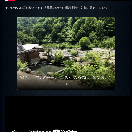
ヤバいヤバい言い続けてたら祖母谷(ばばたに)温泉到着（対岸に見えてるやつ）
完全オープンの秘湯。ヤバい。入るのは止めておいた
w