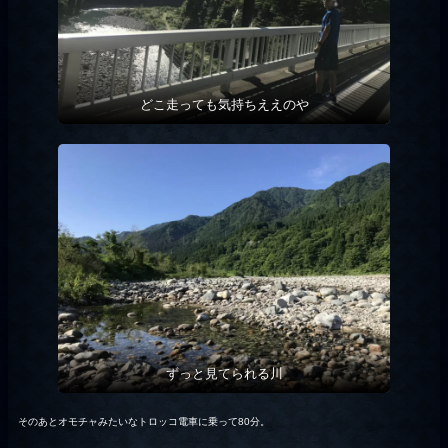
どこ走っても気持ちええのや
ずっと見てられる川
そのあとオモチャみたいなトロッコ電車に乗って80分。