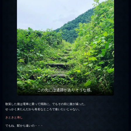
この先には遺跡がありそうな感。
散策した後は電車に乗って帰路に。でもその前に腹が減った。
せっかく来たんだから有名なところで食いたいじゃない。
きときと寿し
でもね、駅から遠いの・・・