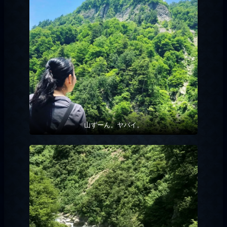
山ずーん。ヤバイ。