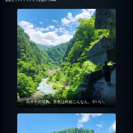
ああもうマイナスイオン全開やでwww
出オチの写真。景色は終始こんなん。ヤバい。