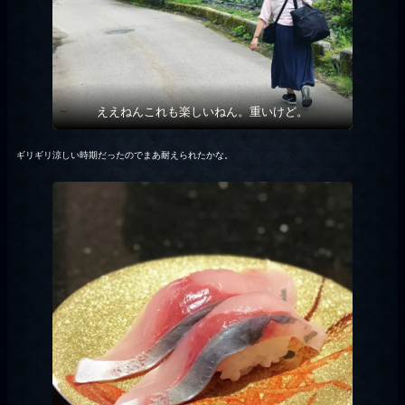
ええねんこれも楽しいねん。重いけど。
ギリギリ涼しい時期だったのでまあ耐えられたかな。