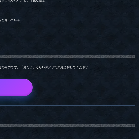
ければならない」という強迫観念）
なと思っている。
けのものです。「見たよ」ぐらいのノリで気軽に押してください！