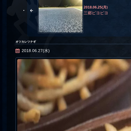
2018.06.25(月)
三郷ピヨピヨ
オツカレツナギ
2018.06.27(水)