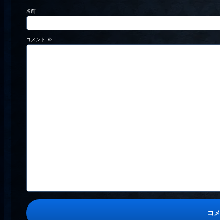
名前
コメント
※