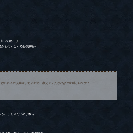
本走って終わり。
感がものすごくて全然無理w
ておられるのか興味があるので、教えてくだされば大変嬉しいです！
うが出し切りたいのが本音。