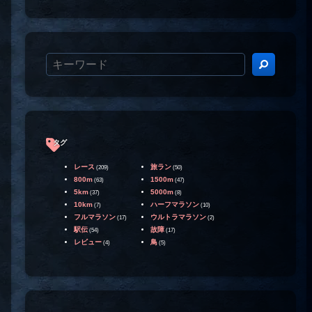
タグ
レース
旅ラン
(209)
(50)
800m
1500m
(63)
(47)
5km
5000m
(37)
(8)
10km
ハーフマラソン
(7)
(10)
フルマラソン
ウルトラマラソン
(17)
(2)
駅伝
故障
(54)
(17)
レビュー
鳥
(4)
(5)