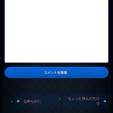
ちょっと休んだだけ
なめらかに
で