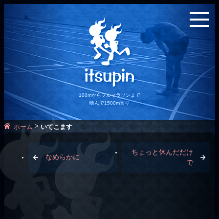
100mからフルマラソンまで
嗜んで1500m寄り
>
ホーム
いてこます
ちょっと休んだだけ
なめらかに
で