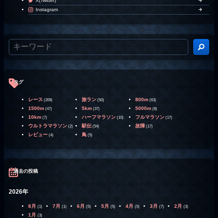
X(Twitter)
Instagram
タグ
レース
旅ラン
800m
(209)
(50)
(63)
1500m
5km
5000m
(47)
(37)
(8)
10km
ハーフマラソン
フルマラソン
(7)
(10)
(17)
ウルトラマラソン
駅伝
故障
(2)
(54)
(17)
レビュー
鳥
(4)
(5)
過去の投稿
2026年
8月
7月
6月
5月
4月
3月
2月
(1)
(1)
(5)
(5)
(5)
(7)
(3)
1月
(3)