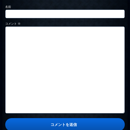
名前
コメント
※