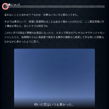
仕事について
走れないことと合わせて？なのか、仕事もいろいろと変わってきた。
今までは裏方にいて、現場に直接関わることはあまり無かったのだけど、ここ最近現場に行
く機会が増えた。主にトラブル対応でw
この1ヶ月で2回ほど警察のお世話になったり、スタッフ同士のアレヤコレヤでナンジャモン
ジャしたりと、短期間のうちに高頻度で発生する事件の濃密さに絶望して天を仰いだ回数も
なかなかに多かったように思う。
仰いだ空はいつも青かった。