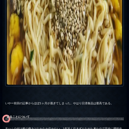
いやー前回の記事からほぼ1ヶ月が過ぎてしまった。やはり日清食品は最高である。
走ることについて
左ハムの付け根の痛みはなかなか引かない。1年近く引きずりながら来たので完全に慢性化