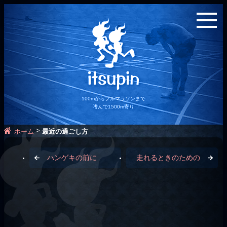
100mからフルマラソンまで
嗜んで1500m寄り
>
ホーム
最近の過ごし方
ハンゲキの前に
走れるときのための