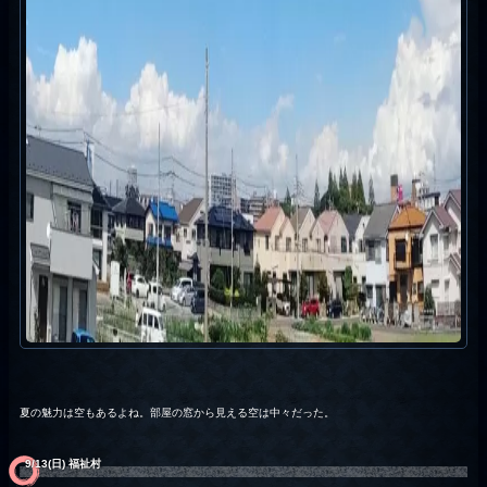
夏の魅力は空もあるよね。部屋の窓から見える空は中々だった。
9/13(日) 福祉村