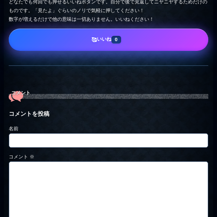
どなたでも何回でも押せるいいねボタンです。自分で後で見返してニヤニヤするためだけの
ものです。「見たよ」ぐらいのノリで気軽に押してください！
数字が増えるだけで他の意味は一切ありません。いいねください！
いいね
🥰
0
コメント
コメントを投稿
名前
コメント
※