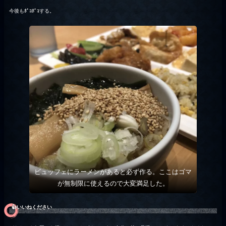
今後もﾎﾟｺﾎﾟｺする。
ビュッフェにラーメンがあると必ず作る。ここはゴマ
が無制限に使えるので大変満足した。
👍️いいねください