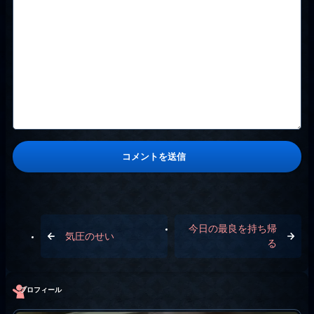
今日の最良を持ち帰
気圧のせい
る
プロフィール