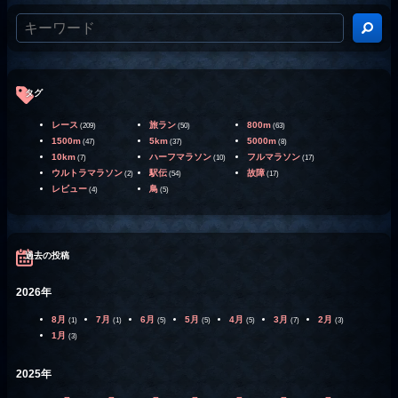
タグ
レース
旅ラン
800m
(209)
(50)
(63)
1500m
5km
5000m
(47)
(37)
(8)
10km
ハーフマラソン
フルマラソン
(7)
(10)
(17)
ウルトラマラソン
駅伝
故障
(2)
(54)
(17)
レビュー
鳥
(4)
(5)
過去の投稿
2026年
8月
7月
6月
5月
4月
3月
2月
(1)
(1)
(5)
(5)
(5)
(7)
(3)
1月
(3)
2025年