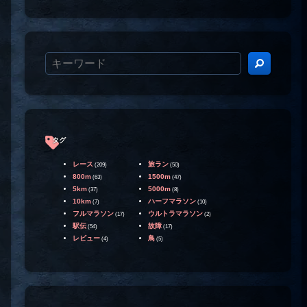
タグ
レース
旅ラン
(209)
(50)
800m
1500m
(63)
(47)
5km
5000m
(37)
(8)
10km
ハーフマラソン
(7)
(10)
フルマラソン
ウルトラマラソン
(17)
(2)
駅伝
故障
(54)
(17)
レビュー
鳥
(4)
(5)