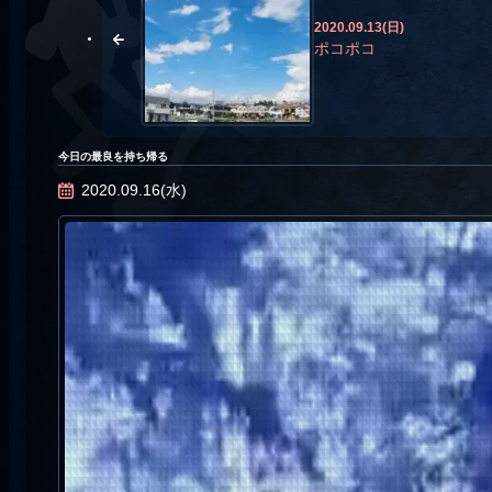
2020.09.13(日)
ポコポコ
今日の最良を持ち帰る
2020.09.16(水)