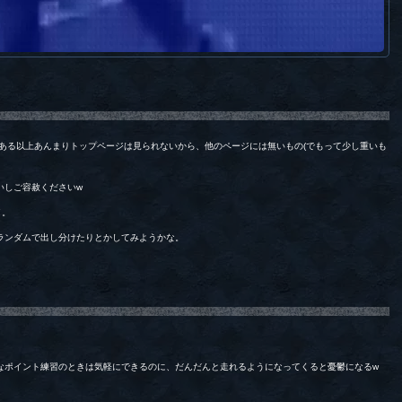
である以上あんまりトップページは見られないから、他のページには無いもの(でもって少し重いも
いしご容赦くださいw
イ。
ランダムで出し分けたりとかしてみようかな。
なポイント練習のときは気軽にできるのに、だんだんと走れるようになってくると憂鬱になるw