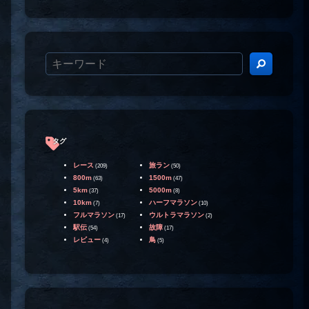
タグ
レース
旅ラン
(209)
(50)
800m
1500m
(63)
(47)
5km
5000m
(37)
(8)
10km
ハーフマラソン
(7)
(10)
フルマラソン
ウルトラマラソン
(17)
(2)
駅伝
故障
(54)
(17)
レビュー
鳥
(4)
(5)