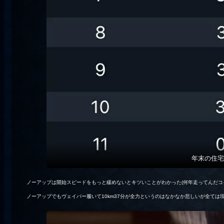
年末の住宅
ノーアップは開始スピードをもっと緩めないとキツいことがわかった(何年走ってんだコ
ノーアップでもヴェイパー履いて10km37分が全力というのはなかなか悲しいが全ては