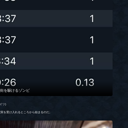
街を駆けるゾンビ
イツ)
現実を受け入れるところから始まるのだ。