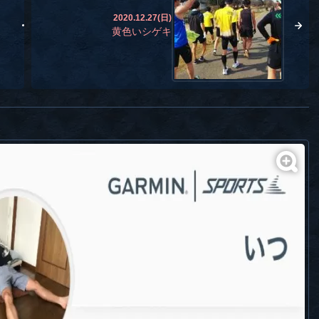
2020.12.27(日)
黄色いシゲキ