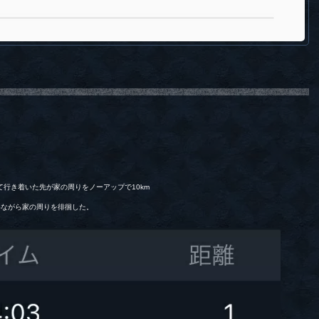
行き着いた先が家の周りをノーアップで10km
いながら家の周りを徘徊した。