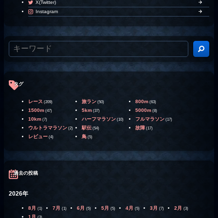
X(Twitter)
Instagram
タグ
レース
旅ラン
800m
(209)
(50)
(63)
1500m
5km
5000m
(47)
(37)
(8)
10km
ハーフマラソン
フルマラソン
(7)
(10)
(17)
ウルトラマラソン
駅伝
故障
(2)
(54)
(17)
レビュー
鳥
(4)
(5)
過去の投稿
2026年
8月
7月
6月
5月
4月
3月
2月
(1)
(1)
(5)
(5)
(5)
(7)
(3)
1月
(3)