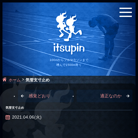
100mからフルマラソンまで
嗜んで1500m寄り
>
ホーム
気管支寸止め
感覚どおり
適正なのか
気管支寸止め
2021.04.06(火)