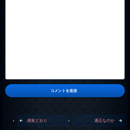
感覚どおり
適正なのか