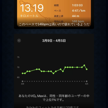
このペースで146bpmは高いので疲れているようだ