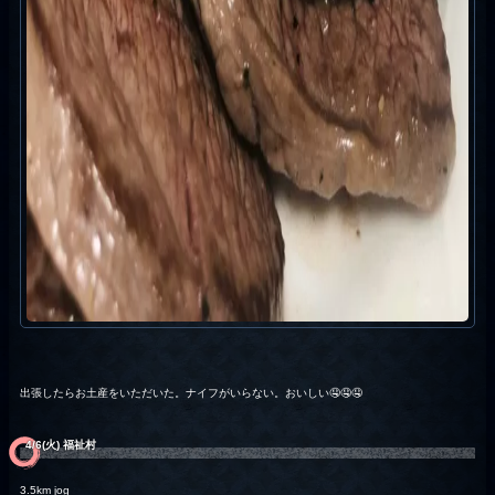
出張したらお土産をいただいた。ナイフがいらない。おいしい🤤🤤🤤
4/6(火) 福祉村
3.5km jog