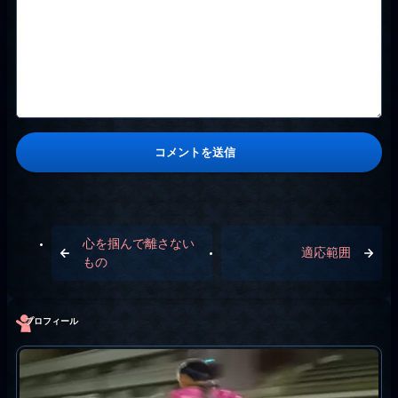
心を掴んで離さない
適応範囲
もの
プロフィール