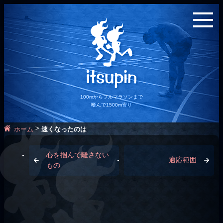
100mからフルマラソンまで
嗜んで1500m寄り
>
ホーム
速くなったのは
心を掴んで離さない
適応範囲
もの