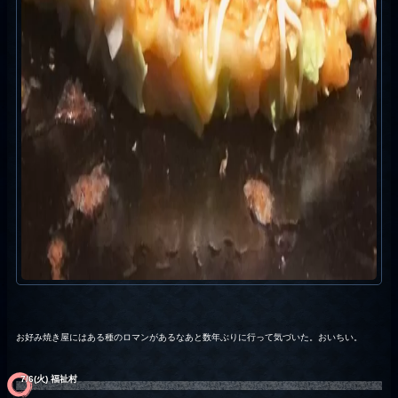
お好み焼き屋にはある種のロマンがあるなあと数年ぶりに行って気づいた。おいちい。
7/6(火) 福祉村