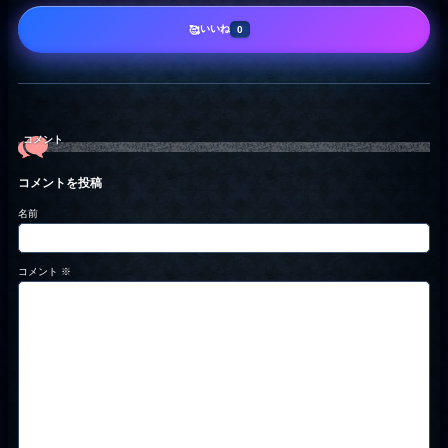
いいね
🥰
0
コメント
コメントを投稿
名前
コメント
※