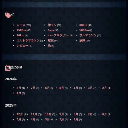
タグ
レース
旅ラン
800m
(209)
(50)
(63)
1500m
5km
5000m
(47)
(37)
(8)
10km
ハーフマラソン
フルマラソン
(7)
(10)
(17)
ウルトラマラソン
駅伝
故障
(2)
(54)
(17)
レビュー
鳥
(4)
(5)
過去の投稿
2026年
8月
7月
6月
5月
4月
3月
2月
(1)
(1)
(5)
(5)
(5)
(7)
(3)
1月
(3)
2025年
12月
11月
10月
9月
8月
7月
6月
(4)
(5)
(5)
(3)
(5)
(3)
(3)
5月
4月
3月
2月
1月
(3)
(6)
(6)
(4)
(4)