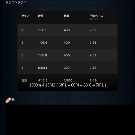
ドラゴンフライ
1500m 4’13″42 ( 68″1 – 66″4 – 68″8 – 50″1 )
動画