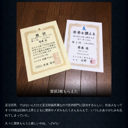
賞状2枚もらえた
足立区民、ではないんだけど足立陸協所属なので区内部門に該当するらしい。社会人なって
すぐの頃は記録の上昇とともに賞状やメダルもたくさんもらえて、いつしかありがたみを忘
れてしまっていた。
久々に賞状もらうと嬉しいやね。＼(^o^)／