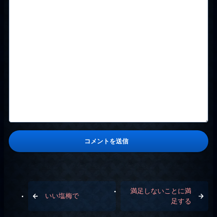
満足しないことに満
いい塩梅で
足する