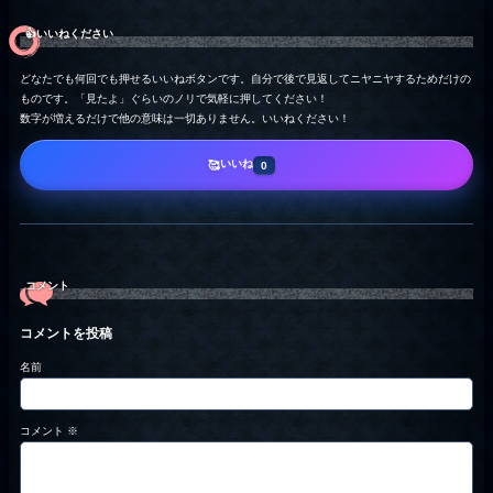
👍️いいねください
どなたでも何回でも押せるいいねボタンです。自分で後で見返してニヤニヤするためだけの
ものです。「見たよ」ぐらいのノリで気軽に押してください！
数字が増えるだけで他の意味は一切ありません。いいねください！
いいね
🥰
0
コメント
コメントを投稿
名前
コメント
※