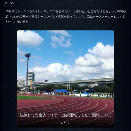
(^o^)＼
10月末にシーズンラストレース。4’10を切りたい、と言いたいところだけどちょっと時間が
足りないので焦らず再度シーズンベスト更新を狙っていこう。次はペースメーカーもつくよ
うだし。狙い目だ。
脱線してた舎人ライナーは試運転してた。頑張ってほ
しい。