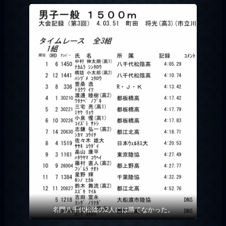
名門八千代松陰の2人には勝てなかった。