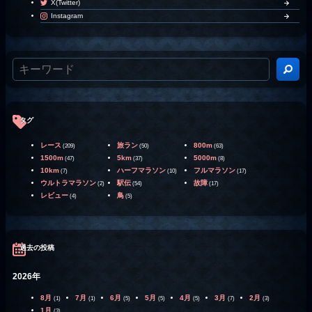
X(Twitter)
Instagram
タグ
レース
旅ラン
800m
(209)
(50)
(63)
1500m
5km
5000m
(47)
(37)
(8)
10km
ハーフマラソン
フルマラソン
(7)
(10)
(17)
ウルトラマラソン
駅伝
故障
(2)
(54)
(17)
レビュー
鳥
(4)
(5)
過去の投稿
2026年
8月
7月
6月
5月
4月
3月
2月
(1)
(1)
(5)
(5)
(5)
(7)
(3)
1月
(3)