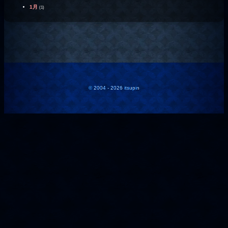
1月
(1)
© 2004 - 2026 itsupin